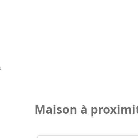
;
Maison à proximi