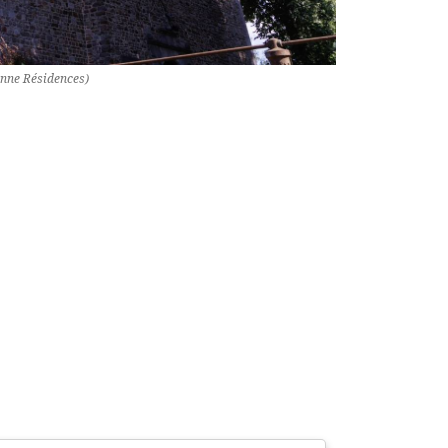
nne Résidences)