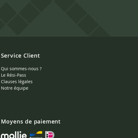
Service Client
Qui sommes-nous ?
Le Rési-Pass
Clauses légales
Notre équipe
Moyens de paiement