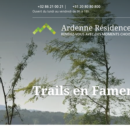
+32 86 21 00 21
|
+31 20 80 80 800
Ouvert du lundi au vendredi de 9h à 18h
Trails en Fam