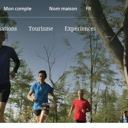
Mon compte
Nom maison
FR
nations
Tourisme
Expériences