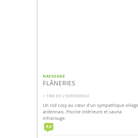
NASSOGNE
FLÂNERIES
< 1KM DE L'EXPÉRIENCE
Un nid cosy au cœur d'un sympathique villag
ardennais. Piscine intérieure et sauna
infrarouge.
8,6