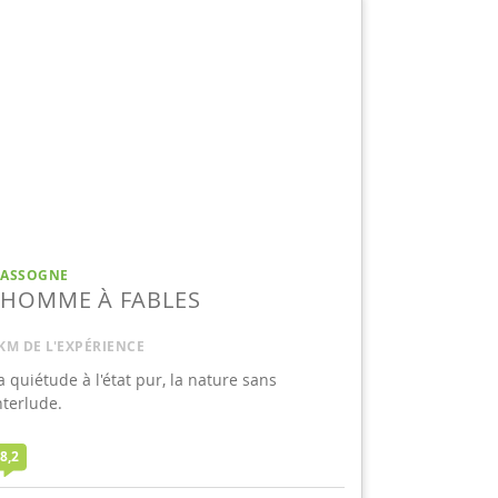
ASSOGNE
LHOMME À FABLES
KM DE L'EXPÉRIENCE
a quiétude à l'état pur, la nature sans
nterlude.
8,2