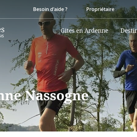
Besoin d'aide ?
Propriétaire
Gites en Ardenne
Desti
enne Nassogne