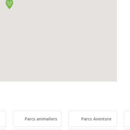
Parcs animaliers
Parcs Aventure