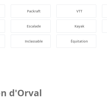
Packraft
VTT
Escalade
Kayak
Inclassable
Équitation
on d'Orval