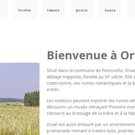
a
Insolite
Cabane
Jacuzzi
Sauna
Bienvenue à Or
Situé dans la commune de Florenville, Orva
abbaye trappiste, fondée au XIᵉ siècle. Elle 
cistercienne, ses ruines romantiques et la 
entier.
Les visiteurs peuvent explorer les ruines de
découvrir un musée retraçant l’histoire m
consacré au brassage de la bière et à la fa
Orval est aussi entouré par un environneme
promenade menant à travers bois, prairies 