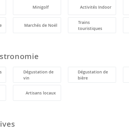
Minigolf
Activités Indoor
Trains
e
Marchés de Noël
touristiques
astronomie
s
Dégustation de
Dégustation de
vin
bière
Artisans locaux
tives