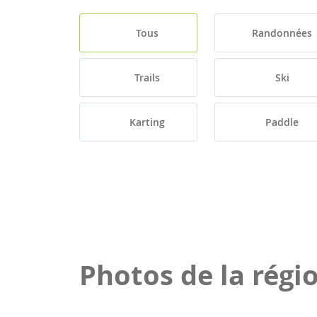
Tous
Randonnées
Trails
Ski
Karting
Paddle
Photos de la régi