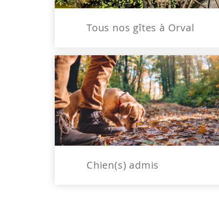
Tous nos gîtes à Orval
Chien(s) admis