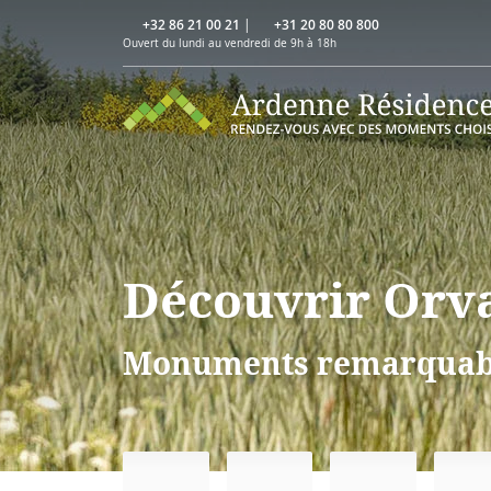
+32 86 21 00 21
|
+31 20 80 80 800
Ouvert du lundi au vendredi de 9h à 18h
Découvrir Orv
Monuments remarquables