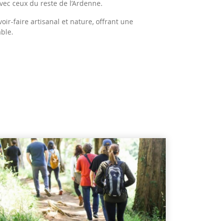
avec ceux du reste de l’Ardenne.
voir-faire artisanal et nature, offrant une
able.