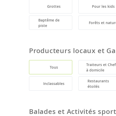
Grottes
Pour les kids
Baptême de
Forêts et natur
piste
Producteurs locaux et G
Traiteurs et Chef
Tous
à domicile
Restaurants
Inclassables
étoilés
Balades et Activités spor