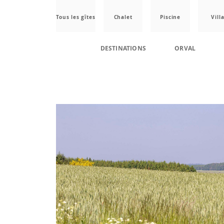
Tous les gîtes
Chalet
Piscine
Vill
DESTINATIONS
ORVAL