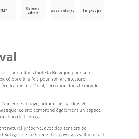
Chien(s)
PMR
Avec enfants
En groupe
admis
val
l est connu dans toute la Belgique pour son
est célèbre à la fois pour son architecture
bière trappiste d’Orval, reconnue dans le monde
 l’ancienne abbaye, admirer les jardins et
onastique. Le site comprend également un espace
brication du fromage.
nt naturel préservé, avec des sentiers de
et villages de la Gaume. Les paysages vallonnés et