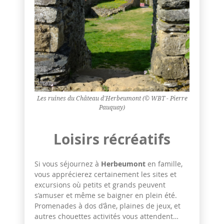
Les ruines du Château d'Herbeumont (© WBT - Pierre
Pauquay)
Loisirs récréatifs
Si vous séjournez à
Herbeumont
en famille,
vous apprécierez certainement les sites et
excursions où petits et grands peuvent
s’amuser et même se baigner en plein été.
Promenades à dos d’âne, plaines de jeux, et
autres chouettes activités vous attendent…