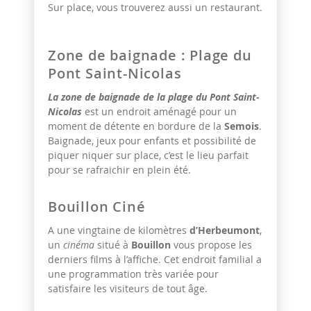
Sur place, vous trouverez aussi un restaurant.
Zone de baignade : Plage du
Pont Saint-Nicolas
La zone de baignade de la plage du Pont Saint-
Nicolas
est un endroit aménagé pour un
moment de détente en bordure de la
Semois
.
Baignade, jeux pour enfants et possibilité de
piquer niquer sur place, c’est le lieu parfait
pour se rafraichir en plein été.
Bouillon Ciné
A une vingtaine de kilomètres
d’Herbeumont
,
un
cinéma
situé à
Bouillon
vous propose les
derniers films à l’affiche. Cet endroit familial a
une programmation très variée pour
satisfaire les visiteurs de tout âge.