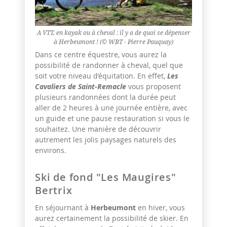
A VTT, en kayak ou à cheval : il y a de quoi se dépenser
à Herbeumont ! (© WBT - Pierre Pauquay)
Dans ce centre équestre, vous aurez la
possibilité de randonner à cheval, quel que
soit votre niveau d’équitation. En effet,
Les
Cavaliers de Saint-Remacle
vous proposent
plusieurs randonnées dont la durée peut
aller de 2 heures à une journée entière, avec
un guide et une pause restauration si vous le
souhaitez. Une manière de découvrir
autrement les jolis paysages naturels des
environs.
Ski de fond "Les Maugires"
Bertrix
En séjournant à
Herbeumont
en hiver, vous
aurez certainement la possibilité de skier. En