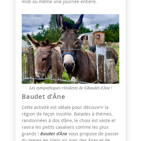
midi ou même une journée entière.
Les sympathiques résidents de ©Baudet d'Âne !
Baudet d'Âne
Cette activité est idéale pour découvrir la
région de façon insolite. Balades à thèmes,
randonnées à dos d’âne, le choix est vaste et
ravira les petits cavaliers comme les plus
grands !
Baudet d’Âne
vous propose de passer
du temps en plein air avec des ânes et de