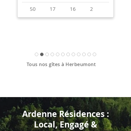
50
17
16
2
Tous nos gîtes à Herbeumont
Ardenne Résidences :
Local, Engagé &