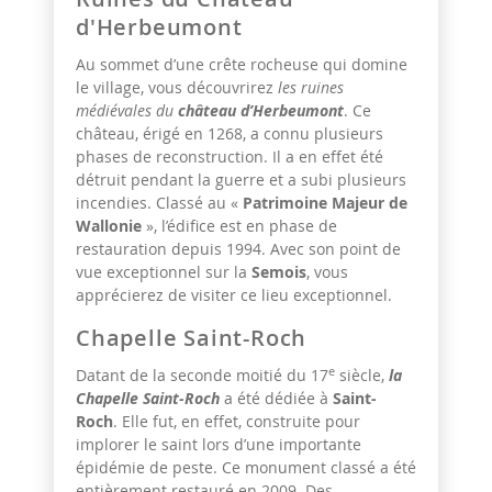
d'Herbeumont
Au sommet d’une crête rocheuse qui domine
le village, vous découvrirez
les ruines
médiévales du
château d’Herbeumont
. Ce
château, érigé en 1268, a connu plusieurs
phases de reconstruction. Il a en effet été
détruit pendant la guerre et a subi plusieurs
incendies. Classé au «
Patrimoine Majeur de
Wallonie
», l’édifice est en phase de
restauration depuis 1994. Avec son point de
vue exceptionnel sur la
Semois
, vous
apprécierez de visiter ce lieu exceptionnel.
Chapelle Saint-Roch
e
Datant de la seconde moitié du 17
siècle,
la
Chapelle Saint-Roch
a été dédiée à
Saint-
Roch
. Elle fut, en effet, construite pour
implorer le saint lors d’une importante
épidémie de peste. Ce monument classé a été
entièrement restauré en 2009. Des