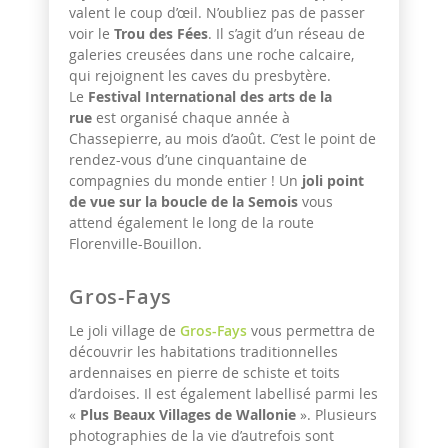
valent le coup d’œil. N’oubliez pas de passer
voir le
Trou des Fées
. Il s’agit d’un réseau de
galeries creusées dans une roche calcaire,
qui rejoignent les caves du presbytère.
Le
Festival International des arts de la
rue
est organisé chaque année à
Chassepierre, au mois d’août. C’est le point de
rendez-vous d’une cinquantaine de
compagnies du monde entier ! Un
joli point
de vue sur la boucle de la Semois
vous
attend également le long de la route
Florenville-Bouillon.
Gros-Fays
Le joli village de
Gros-Fays
vous permettra de
découvrir les habitations traditionnelles
ardennaises en pierre de schiste et toits
d’ardoises. Il est également labellisé parmi les
«
Plus Beaux Villages de Wallonie
». Plusieurs
photographies de la vie d’autrefois sont