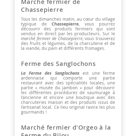
Marché fermier de
Chassepierre
Tous les dimanches matin, au cœur du village
typique de
Chassepierre
, vous pourrez
découvrir des produits fermiers qui sont
vendus en direct par les producteurs. Sur le
marché fermier de Chassepierre
, vous trouverez
des fruits et légumes, de la charcuterie et de
la viande, du pain et différents fromages.
Ferme des Sanglochons
La Ferme des Sanglochons
est une ferme
ardennaise qui comporte une partie
restaurant avec des spécialités locales, une
partie « musée du jambon » pour découvrir
les différentes procédures de saumurage à
l’ancienne et encore une boutique avec des
charcuteries maison et des produits issus de
l’artisanat local. Ce lieu original ravira les plus
gourmands !
Marché fermier d'Orgeo à la
Ferme du Bijou