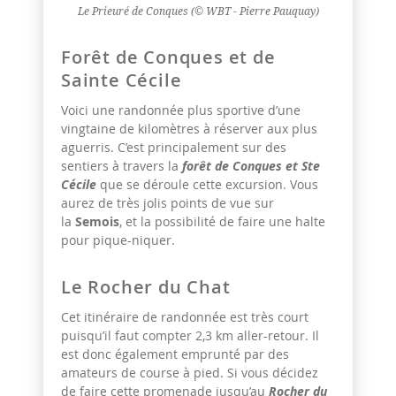
Le Prieuré de Conques (© WBT - Pierre Pauquay)
Forêt de Conques et de
Sainte Cécile
Voici une randonnée plus sportive d’une
vingtaine de kilomètres à réserver aux plus
aguerris. C’est principalement sur des
sentiers à travers la
forêt de Conques et Ste
Cécile
que se déroule cette excursion. Vous
aurez de très jolis points de vue sur
la
Semois
, et la possibilité de faire une halte
pour pique-niquer.
Le Rocher du Chat
Cet itinéraire de randonnée est très court
puisqu’il faut compter 2,3 km aller-retour. Il
est donc également emprunté par des
amateurs de course à pied. Si vous décidez
de faire cette promenade jusqu’au
Rocher du