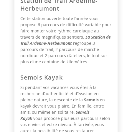
Station de Trail Ardenne-
Herbeumont
Cette station ouverte toute l’année vous
propose 6 parcours de difficulté variable pour
faire monter votre rythme cardiaque au
travers de magnifiques sentiers.
La Station de
Trail Ardenne-Herbeumont
regroupe 3
parcours de trail, 2 parcours de marche
nordique et 2 parcours d’ateliers, le tout sur
plus d’une centaine de kilomètres.
Semois Kayak
Si pendant vos vacances vous êtes à la
recherche d’authenticité et d’évasion en
pleine nature, la descente de la
Semois
en
kayak devrait vous plaire. En famille, entre
amis, ou même en solitaire,
Semois
Kayak
vous propose plusieurs parcours selon
vos envies et votre niveau. À l’arrivée, vous
aurez la possibilité de vous restaurer