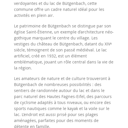
verdoyantes et du lac de Bütgenbach, cette
commune offre un cadre naturel idéal pour les
activités en plein air.
Le patrimoine de Bütgenbach se distingue par son
église Saint-Étienne, un exemple d’architecture néo-
gothique marquant le centre du village. Les
vestiges du château de Bütgenbach, datant du XIVᵉ
siècle, témoignent de son passé médiéval. Le lac
artificiel, créé en 1932, est un élément
emblématique, jouant un rôle central dans la vie de
la région.
Les amateurs de nature et de culture trouveront à
Bütgenbach de nombreuses possibilités : des
sentiers de randonnée autour du lac et dans le
parc naturel des Hautes Fagnes-Eifel, des parcours
de cyclisme adaptés à tous niveaux, ou encore des
sports nautiques comme le kayak et la voile sur le
lac. L’endroit est aussi prisé pour ses plages
aménagées, parfaites pour des moments de
détente en famille.