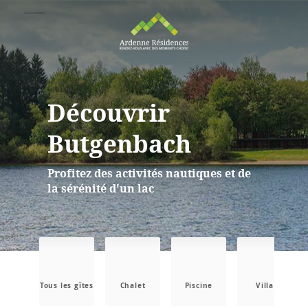
Découvrir
Butgenbach
Profitez des activités nautiques et de
la sérénité d'un lac
Tous les gîtes
Chalet
Piscine
Villa