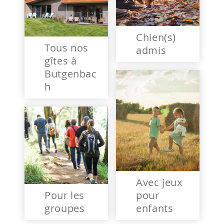
Chien(s)
Tous nos
admis
gîtes à
Butgenbac
h
Avec jeux
Pour les
pour
groupes
enfants