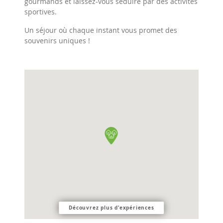
gourmands et laissez-vous séduire par des activités
sportives.
Un séjour où chaque instant vous promet des
souvenirs uniques !
Découvrez plus d'expériences