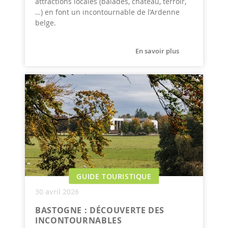
attractions locales (balades, château, terroir,
…) en font un incontournable de l’Ardenne
belge.
En savoir plus
GUIDE TOURISTIQUE
30 avril 2026
BASTOGNE : DÉCOUVERTE DES
INCONTOURNABLES