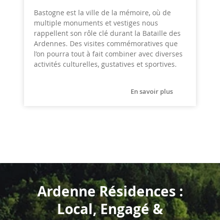
Bastogne est la ville de la mémoire, où de
multiple monuments et vestiges nous
rappellent son rôle clé durant la Bataille des
Ardennes. Des visites commémoratives que
l’on pourra tout à fait combiner avec diverses
activités culturelles, gustatives et sportives.
En savoir plus
Ardenne Résidences :
Local, Engagé &