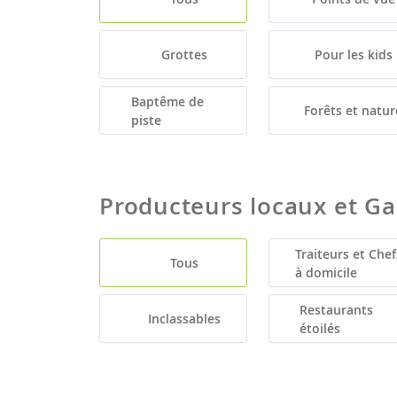
Grottes
Pour les kids
Baptême de
Forêts et natur
piste
Producteurs locaux et G
Traiteurs et Chef
Tous
à domicile
Restaurants
Inclassables
étoilés