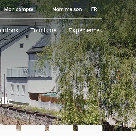
Mon compte
Nom maison
FR
nations
Tourisme
Expériences
lle