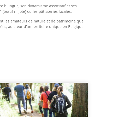
ure bilingue, son dynamisme associatif et ses
" (bœuf mijoté) ou les pâtisseries locales.
nt les amateurs de nature et de patrimoine que
iées, au cœur d’un territoire unique en Belgique.