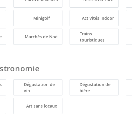
Minigolf
Activités Indoor
Trains
e
Marchés de Noël
touristiques
astronomie
s
Dégustation de
Dégustation de
vin
bière
Artisans locaux