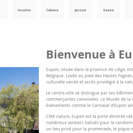
a
Insolite
Cabane
Jacuzzi
Sauna
Bienvenue à E
Eupen, située dans la province de Liège, 
Belgique. Lovée au pied des Hautes Fagnes, 
culturelle variée et accès privilégié à la nat
Le centre-ville se distingue par ses bâtimen
commerçantes conviviales. Le Musée de la Vil
événements comme le Carnaval d’Eupen anime
Côté nature, Eupen est la porte d’entrée id
nombreux sentiers balisés pour la randonnée
un lieu prisé pour la promenade, le pique-n