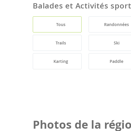
Balades et Activités spor
Tous
Randonnées
Trails
Ski
Karting
Paddle
Photos de la régi