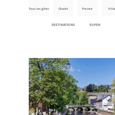
Tous les gîtes
Chalet
Piscine
Vill
DESTINATIONS
EUPEN