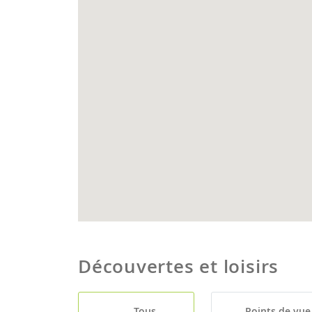
Découvertes et loisirs
Tous
Points de vue