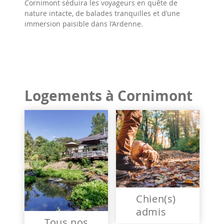
Cornimont séduira les voyageurs en quête de
nature intacte, de balades tranquilles et d’une
immersion paisible dans l’Ardenne.
Logements à Cornimont
Chien(s)
admis
Tous nos