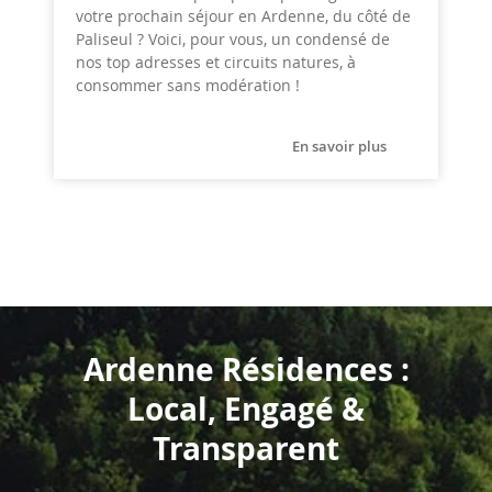
votre prochain séjour en Ardenne, du côté de
Paliseul ? Voici, pour vous, un condensé de
nos top adresses et circuits natures, à
consommer sans modération !
En savoir plus
Ardenne Résidences :
Local, Engagé &
Transparent