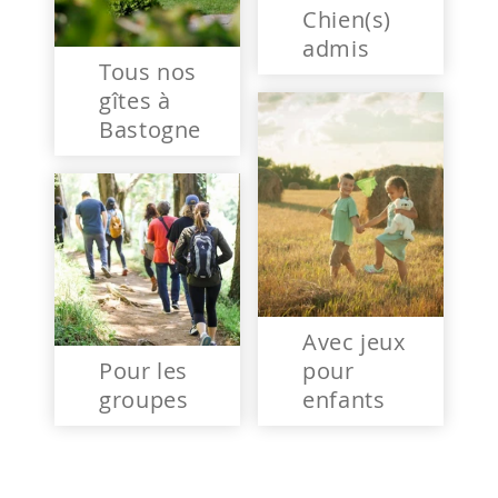
Chien(s)
admis
Tous nos
gîtes à
Bastogne
Avec jeux
Pour les
pour
groupes
enfants