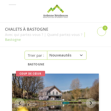
3
CHALETS À BASTOGNE
|
Avec qui partez-vous ?
|
Quand partez-vous ?
Bastogne
Trier par :
BASTOGNE