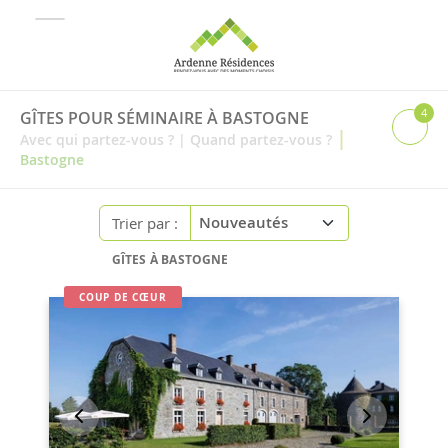
4
GÎTES POUR SÉMINAIRE À BASTOGNE
|
Avec qui partez-vous ?
|
Quand partez-vous ?
Bastogne
Trier par :
GÎTES À BASTOGNE