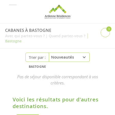
3
CABANES À BASTOGNE
|
Avec qui partez-vous ?
|
Quand partez-vous ?
Bastogne
Trier par :
BASTOGNE
Pas de séjour disponible correspondant à vos
critères.
Voici les résultats pour d'autres
destinations.