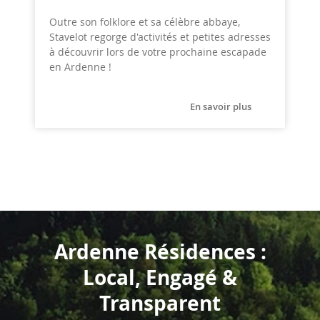
Outre son folklore et sa célèbre abbaye,
Stavelot regorge d'activités et petites adresses
à découvrir lors de votre prochaine escapade
en Ardenne !
En savoir plus
Ardenne Résidences :
Local, Engagé &
Transparent