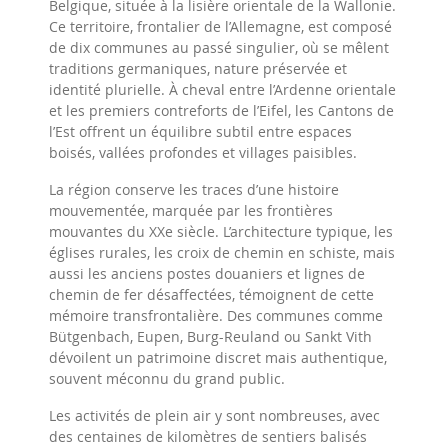
Belgique, située à la lisière orientale de la Wallonie.
Ce territoire, frontalier de l’Allemagne, est composé
de dix communes au passé singulier, où se mêlent
traditions germaniques, nature préservée et
identité plurielle. À cheval entre l’Ardenne orientale
et les premiers contreforts de l’Eifel, les Cantons de
l’Est offrent un équilibre subtil entre espaces
boisés, vallées profondes et villages paisibles.
La région conserve les traces d’une histoire
mouvementée, marquée par les frontières
mouvantes du XXe siècle. L’architecture typique, les
églises rurales, les croix de chemin en schiste, mais
aussi les anciens postes douaniers et lignes de
chemin de fer désaffectées, témoignent de cette
mémoire transfrontalière. Des communes comme
Bütgenbach, Eupen, Burg-Reuland ou Sankt Vith
dévoilent un patrimoine discret mais authentique,
souvent méconnu du grand public.
Les activités de plein air y sont nombreuses, avec
des centaines de kilomètres de sentiers balisés