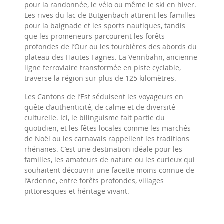
pour la randonnée, le vélo ou même le ski en hiver.
Les rives du lac de Bütgenbach attirent les familles
pour la baignade et les sports nautiques, tandis
que les promeneurs parcourent les forêts
profondes de l’Our ou les tourbières des abords du
plateau des Hautes Fagnes. La Vennbahn, ancienne
ligne ferroviaire transformée en piste cyclable,
traverse la région sur plus de 125 kilomètres.
Les Cantons de l’Est séduisent les voyageurs en
quête d’authenticité, de calme et de diversité
culturelle. Ici, le bilinguisme fait partie du
quotidien, et les fêtes locales comme les marchés
de Noël ou les carnavals rappellent les traditions
rhénanes. C’est une destination idéale pour les
familles, les amateurs de nature ou les curieux qui
souhaitent découvrir une facette moins connue de
l’Ardenne, entre forêts profondes, villages
pittoresques et héritage vivant.