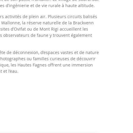
s d’ingénierie et de vie rurale à haute altitude.
activités de plein air. Plusieurs circuits balisés
 Wallonne, la réserve naturelle de la Brackvenn
 sites d’Ovifat ou de Mont Rigi accueillent les
es observateurs de faune y trouvent également
ête de déconnexion, d’espaces vastes et de nature
photographes ou familles curieuses de découvrir
gique, les Hautes Fagnes offrent une immersion
 et l’eau.
s