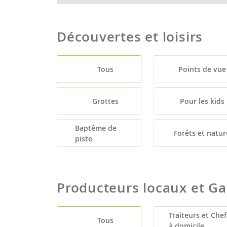
Découvertes et loisirs
Tous
Points de vue
Grottes
Pour les kids
Baptême de
Forêts et natur
piste
Producteurs locaux et G
Traiteurs et Chef
Tous
à domicile