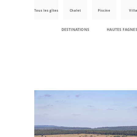
Tous les gîtes
Chalet
Piscine
Vill
DESTINATIONS
HAUTES FAGNE