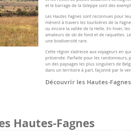
et le barrage de la Gileppe sont des exemple
Les Hautes Fagnes sont reconnues pour leurs 
mènent à travers les tourbières de la Fagne
ou encore la vallée de la Helle. En hiver, les
amateurs de ski de fond et de raquettes. L
une biodiversité rare.
Cette région s’adresse aux voyageurs en qu
préservée. Parfaite pour les randonneurs, 
un des paysages les plus singuliers de Bel
dans un territoire à part, façonné par le vent
Découvrir les Hautes-Fagne
es Hautes-Fagnes