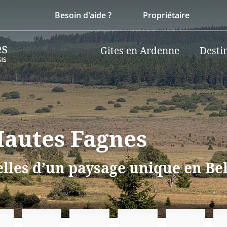
Besoin d'aide ?
Propriétaire
Gites en Ardenne
Desti
Hautes Fagnes
elles d’un paysage unique en Be