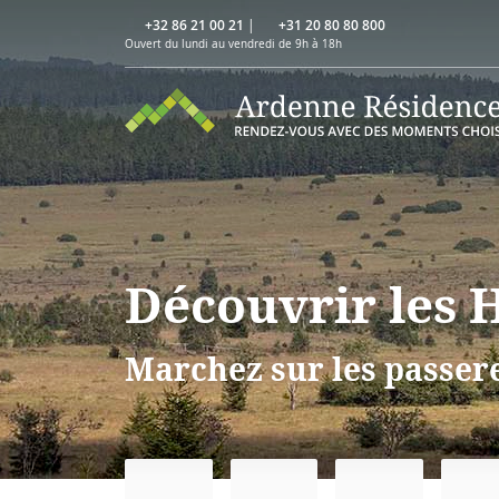
+32 86 21 00 21
|
+31 20 80 80 800
Ouvert du lundi au vendredi de 9h à 18h
Découvrir les 
Marchez sur les passer