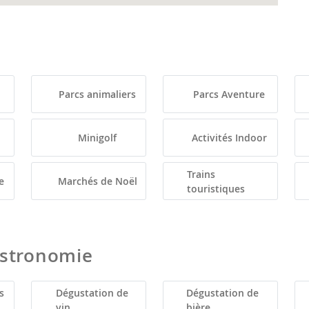
Parcs animaliers
Parcs Aventure
Minigolf
Activités Indoor
Trains
e
Marchés de Noël
touristiques
astronomie
s
Dégustation de
Dégustation de
vin
bière