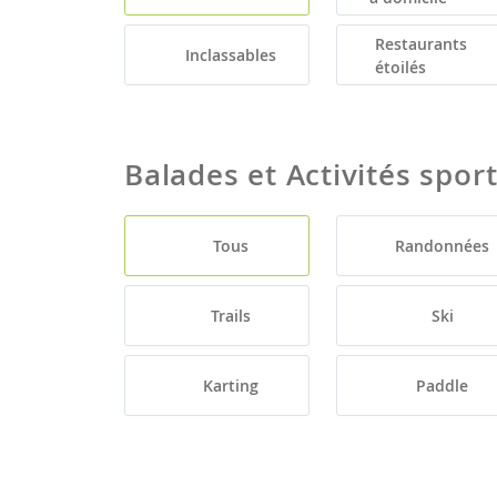
Restaurants
Inclassables
étoilés
Balades et Activités spor
Tous
Randonnées
Trails
Ski
Karting
Paddle