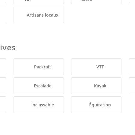
Artisans locaux
tives
Packraft
VTT
Escalade
Kayak
Inclassable
Équitation