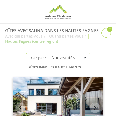
2
GÎTES AVEC SAUNA DANS LES HAUTES-FAGNES
|
Avec qui partez-vous ?
|
Quand partez-vous ?
Hautes Fagnes (centre région)
Trier par :
GÎTES DANS LES HAUTES FAGNES