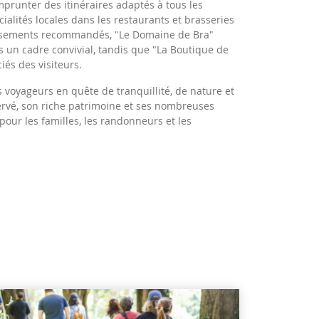
mprunter des itinéraires adaptés à tous les
ialités locales dans les restaurants et brasseries
lissements recommandés, "Le Domaine de Bra"
s un cadre convivial, tandis que "La Boutique de
ciés des visiteurs.
s voyageurs en quête de tranquillité, de nature et
ervé, son riche patrimoine et ses nombreuses
t pour les familles, les randonneurs et les