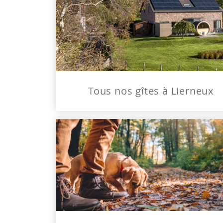
Tous nos gîtes à Lierneux