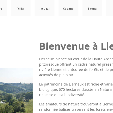
te
Villa
Jacuzzi
Cabane
Sauna
Bienvenue à Li
Lierneux, nichée au cœur de la Haute Arde
pittoresque offrant un cadre naturel préserv
rivière Lienne et entourée de forêts et de p
activités de plein air.
Le patrimoine de Lierneux est riche et vari
biologique, 670 hectares classés en Natura 
richesse de sa biodiversité.
Les amateurs de nature trouveront à Lierne
randonnée balisés traversent les forêts en