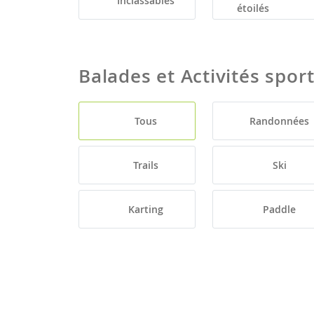
Inclassables
étoilés
Balades et Activités spor
Tous
Randonnées
Trails
Ski
Karting
Paddle