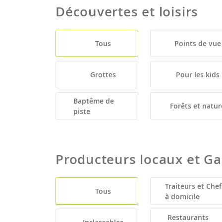
Découvertes et loisirs
Tous
Points de vue
Grottes
Pour les kids
Baptême de
Forêts et natur
piste
Producteurs locaux et G
Traiteurs et Chef
Tous
à domicile
Restaurants