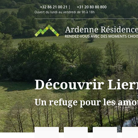
+32 86 21 00 21
|
+31 20 80 80 800
Ouvert du lundi au vendredi de 9h à 18h
Découvrir Lie
Un refuge pour les amo