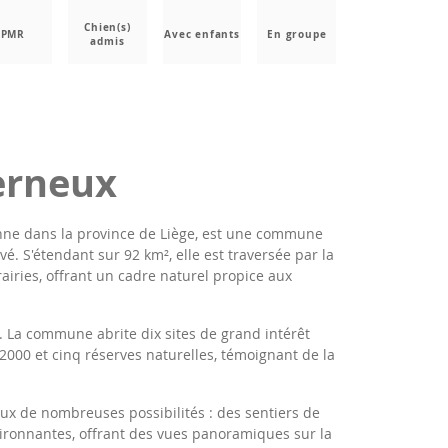
Chien(s)
PMR
Avec enfants
En groupe
admis
erneux
nne dans la province de Liège, est une commune
é. S'étendant sur 92 km², elle est traversée par la
rairies, offrant un cadre naturel propice aux
é. La commune abrite dix sites de grand intérêt
2000 et cinq réserves naturelles, témoignant de la
ux de nombreuses possibilités : des sentiers de
vironnantes, offrant des vues panoramiques sur la