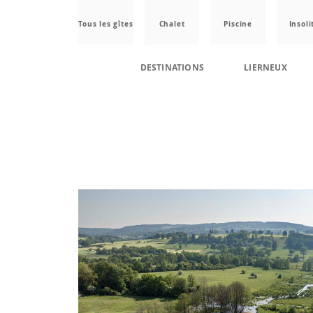
Tous les gîtes
Chalet
Piscine
Insoli
DESTINATIONS
LIERNEUX