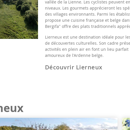
vallée de la Lienne. Les cyclistes peuvent e
niveaux. Les gourmets apprécieront les spéc
des villages environnants. Parmi les étab
propose une cuisine française et belge dan
Bergifa" offre des plats traditionnels appré
Lierneux est une destination idéale pour le
de découvertes culturelles. Son cadre prés
activités en plein air en font un lieu parfai
amoureux de l'Ardenne belge.
Découvrir Lierneux
neux