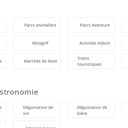
Parcs animaliers
Parcs Aventure
Minigolf
Activités Indoor
Trains
e
Marchés de Noël
touristiques
astronomie
s
Dégustation de
Dégustation de
vin
bière