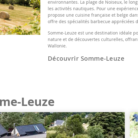
environnantes. La plage de Noiseux, le long 
les activités nautiques. Pour une expérience
propose une cuisine française et belge dan
offre des spécialités barbecue appréciées de
Somme-Leuze est une destination idéale pou
nature et de découvertes culturelles, offr
Wallonie.
Découvrir Somme-Leuze
me-Leuze