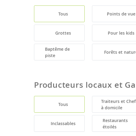
Tous
Points de vue
Grottes
Pour les kids
Baptême de
Forêts et natur
piste
Producteurs locaux et G
Traiteurs et Chef
Tous
à domicile
Restaurants
Inclassables
étoilés