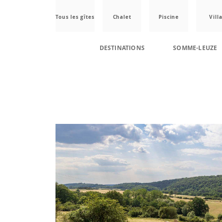
Tous les gîtes
Chalet
Piscine
Vill
DESTINATIONS
SOMME-LEUZE