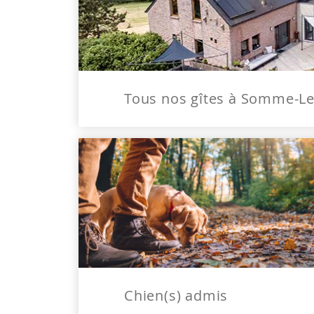
Tous nos gîtes à Somme-L
Chien(s) admis