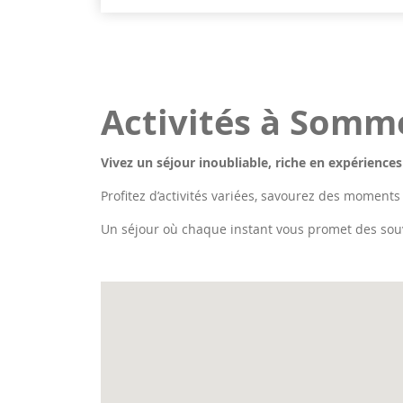
Activités à Somm
Vivez un séjour inoubliable, riche en expériences
Profitez d’activités variées, savourez des moments
Un séjour où chaque instant vous promet des sou