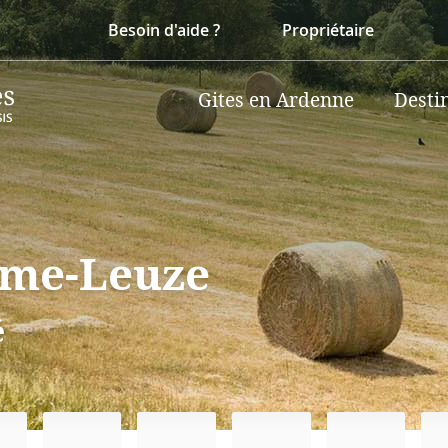
Besoin d'aide ?
Propriétaire
Gites en Ardenne
Desti
mme-Leuze
é