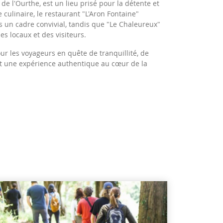
de l'Ourthe, est un lieu prisé pour la détente et
 culinaire, le restaurant "L'Aron Fontaine"
s un cadre convivial, tandis que "Le Chaleureux"
s locaux et des visiteurs.
r les voyageurs en quête de tranquillité, de
ant une expérience authentique au cœur de la