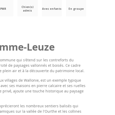
Chien(s)
PMR
Avec enfants
En groupe
admis
omme-Leuze
commune qui s'étend sur les contreforts du
sité de paysages vallonnés et boisés. Ce cadre
e plein air et à la découverte du patrimoine local.
ux villages de Wallonie, est un exemple typique
, avec ses maisons en pierre calcaire et ses ruelles
e privé, ajoute une touche historique au paysage
précieront les nombreux sentiers balisés qui
amiques sur la vallée de l'Ourthe et les collines