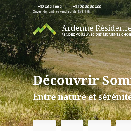
+32 86 21 00 21
|
+31 20 80 80 800
Ouvert du lundi au vendredi de 9h à 18h
Découvrir So
Entre nature et sérénit