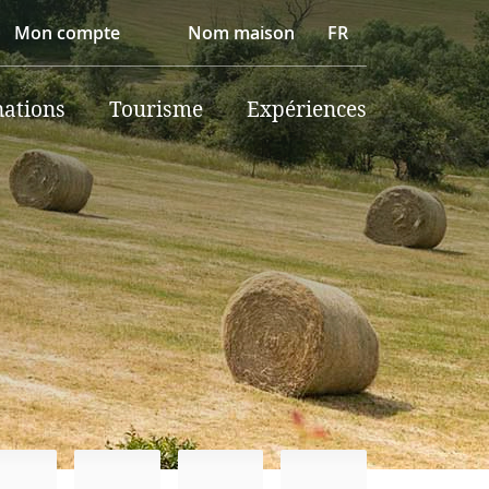
Mon compte
Nom maison
FR
nations
Tourisme
Expériences