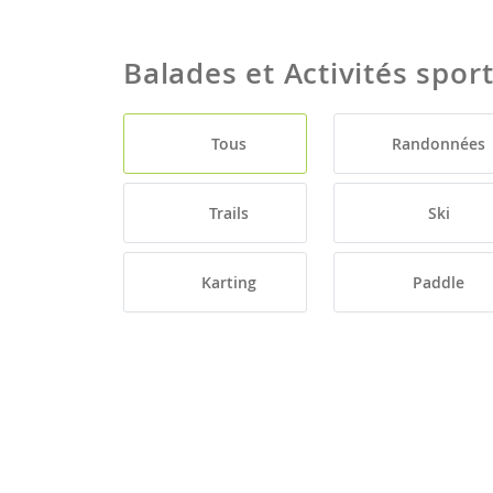
Balades et Activités spor
Tous
Randonnées
Trails
Ski
Karting
Paddle