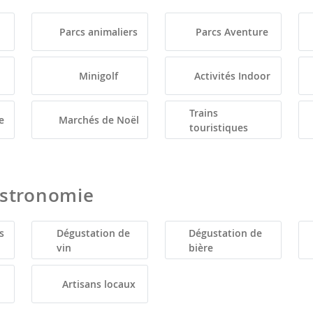
Parcs animaliers
Parcs Aventure
Minigolf
Activités Indoor
Trains
e
Marchés de Noël
touristiques
astronomie
s
Dégustation de
Dégustation de
vin
bière
Artisans locaux