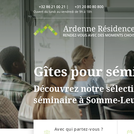
+32 86 21 00 21
|
+31 20 80 80 800
Ouvert du lundi au vendredi de 9h à 18h
Gîtes pour sé
Découvrez notre sélecti
séminaire à Somme-Leu
Avec qui partez-vous ?