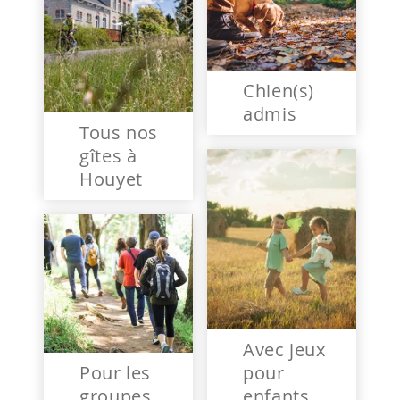
Chien(s)
admis
Tous nos
gîtes à
Houyet
Avec jeux
Pour les
pour
groupes
enfants