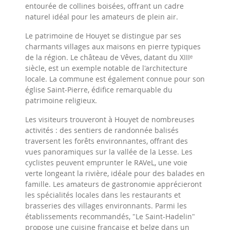
entourée de collines boisées, offrant un cadre
naturel idéal pour les amateurs de plein air.
Le patrimoine de Houyet se distingue par ses
charmants villages aux maisons en pierre typiques
de la région. Le château de Vêves, datant du XIIIᵉ
siècle, est un exemple notable de l'architecture
locale. La commune est également connue pour son
église Saint-Pierre, édifice remarquable du
patrimoine religieux.
Les visiteurs trouveront à Houyet de nombreuses
activités : des sentiers de randonnée balisés
traversent les forêts environnantes, offrant des
vues panoramiques sur la vallée de la Lesse. Les
cyclistes peuvent emprunter le RAVeL, une voie
verte longeant la rivière, idéale pour des balades en
famille. Les amateurs de gastronomie apprécieront
les spécialités locales dans les restaurants et
brasseries des villages environnants. Parmi les
établissements recommandés, "Le Saint-Hadelin"
propose une cuisine française et belge dans un