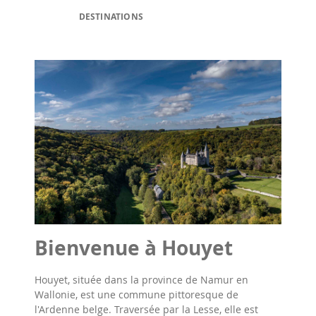
DESTINATIONS
Bienvenue à Houyet
Houyet, située dans la province de Namur en
Wallonie, est une commune pittoresque de
l'Ardenne belge. Traversée par la Lesse, elle est