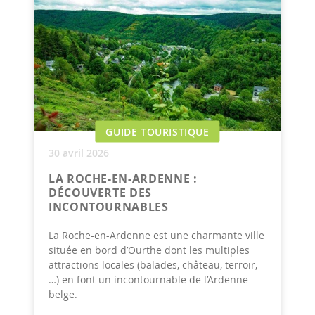
GUIDE TOURISTIQUE
30 avril 2026
LA ROCHE-EN-ARDENNE :
DÉCOUVERTE DES
INCONTOURNABLES
La Roche-en-Ardenne est une charmante ville
située en bord d’Ourthe dont les multiples
attractions locales (balades, château, terroir,
…) en font un incontournable de l’Ardenne
belge.