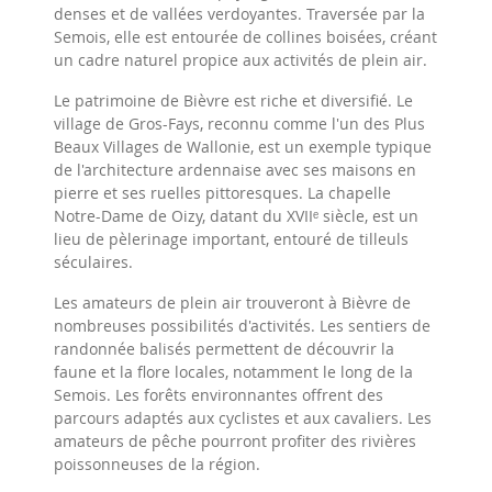
denses et de vallées verdoyantes. Traversée par la
Semois, elle est entourée de collines boisées, créant
un cadre naturel propice aux activités de plein air.
Le patrimoine de Bièvre est riche et diversifié. Le
village de Gros-Fays, reconnu comme l'un des Plus
Beaux Villages de Wallonie, est un exemple typique
de l'architecture ardennaise avec ses maisons en
pierre et ses ruelles pittoresques. La chapelle
Notre-Dame de Oizy, datant du XVIIᵉ siècle, est un
lieu de pèlerinage important, entouré de tilleuls
séculaires.
Les amateurs de plein air trouveront à Bièvre de
nombreuses possibilités d'activités. Les sentiers de
randonnée balisés permettent de découvrir la
faune et la flore locales, notamment le long de la
Semois. Les forêts environnantes offrent des
parcours adaptés aux cyclistes et aux cavaliers. Les
amateurs de pêche pourront profiter des rivières
poissonneuses de la région.