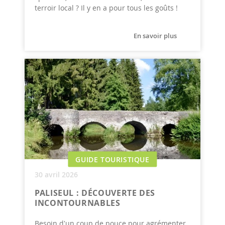
terroir local ? Il y en a pour tous les goûts !
En savoir plus
GUIDE TOURISTIQUE
30 avril 2026
PALISEUL : DÉCOUVERTE DES
INCONTOURNABLES
Besoin d'un coup de pouce pour agrémenter