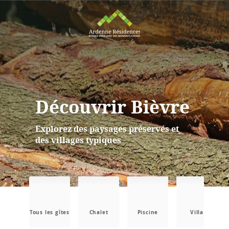
Découvrir Bièvre
Explorez des paysages préservés et
des villages typiques
Tous les gîtes
Chalet
Piscine
Villa