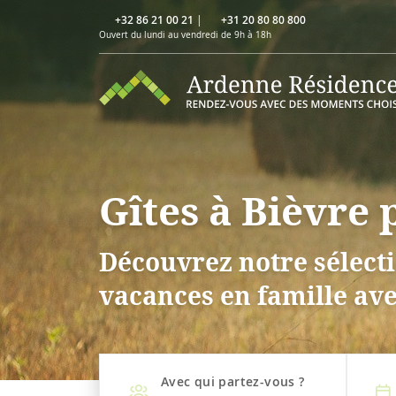
+32 86 21 00 21
|
+31 20 80 80 800
Ouvert du lundi au vendredi de 9h à 18h
Gîtes à Bièvre
Découvrez notre sélecti
vacances en famille ave
Avec qui partez-vous ?