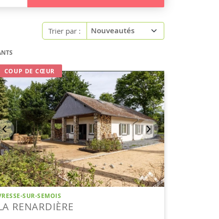
Trier par :
ANTS