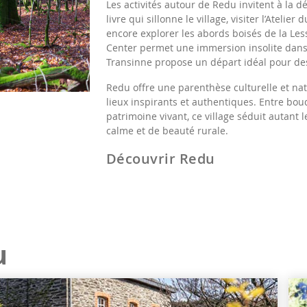
Les activités autour de Redu invitent à la 
livre qui sillonne le village, visiter l’Atelier
encore explorer les abords boisés de la Less
Center permet une immersion insolite dans l’
Transinne propose un départ idéal pour des
Redu offre une parenthèse culturelle et nat
lieux inspirants et authentiques. Entre bouq
patrimoine vivant, ce village séduit autant
calme et de beauté rurale.
Découvrir Redu
u