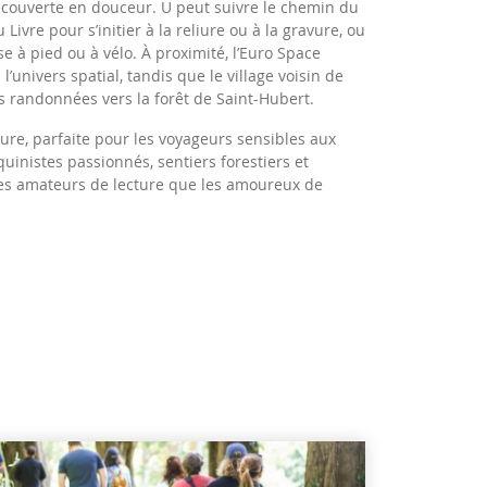
découverte en douceur. U peut suivre le chemin du
 du Livre pour s’initier à la reliure ou à la gravure, ou
e à pied ou à vélo. À proximité, l’Euro Space
univers spatial, tandis que le village voisin de
 randonnées vers la forêt de Saint-Hubert.
ure, parfaite pour les voyageurs sensibles aux
uinistes passionnés, sentiers forestiers et
 les amateurs de lecture que les amoureux de