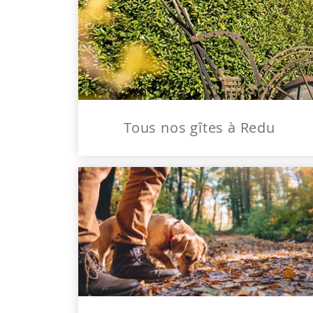
Tous nos gîtes à Redu