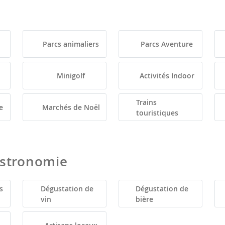
Parcs animaliers
Parcs Aventure
Minigolf
Activités Indoor
Trains
e
Marchés de Noël
touristiques
astronomie
s
Dégustation de
Dégustation de
vin
bière