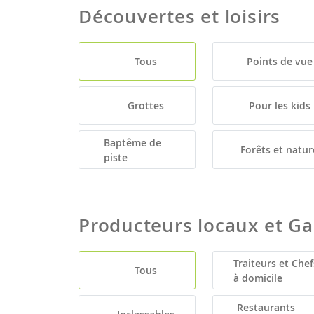
Découvertes et loisirs
Tous
Points de vue
Grottes
Pour les kids
Baptême de
Forêts et natur
piste
Producteurs locaux et G
Traiteurs et Chef
Tous
à domicile
Restaurants