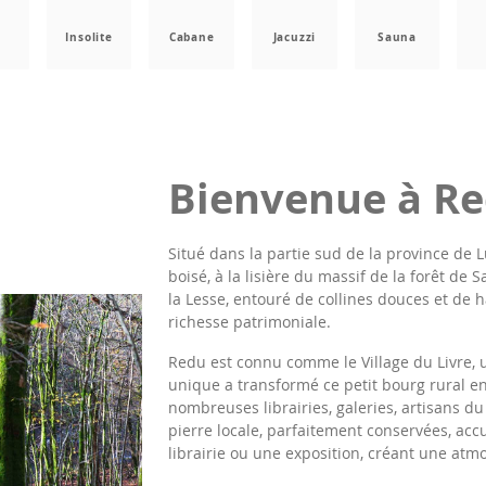
a
Insolite
Cabane
Jacuzzi
Sauna
Bienvenue à R
Situé dans la partie sud de la province de
boisé, à la lisière du massif de la forêt de 
la Lesse, entouré de collines douces et de 
richesse patrimoniale.
Redu est connu comme le Village du Livre, u
unique a transformé ce petit bourg rural en 
nombreuses librairies, galeries, artisans du
pierre locale, parfaitement conservées, acc
librairie ou une exposition, créant une atmo