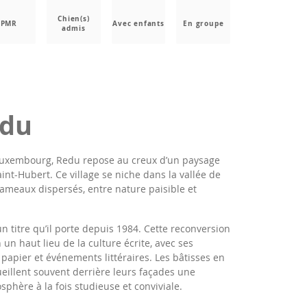
Chien(s)
PMR
Avec enfants
En groupe
admis
edu
 Luxembourg, Redu repose au creux d’un paysage
Saint-Hubert. Ce village se niche dans la vallée de
hameaux dispersés, entre nature paisible et
n titre qu’il porte depuis 1984. Cette reconversion
un haut lieu de la culture écrite, avec ses
 papier et événements littéraires. Les bâtisses en
ueillent souvent derrière leurs façades une
sphère à la fois studieuse et conviviale.