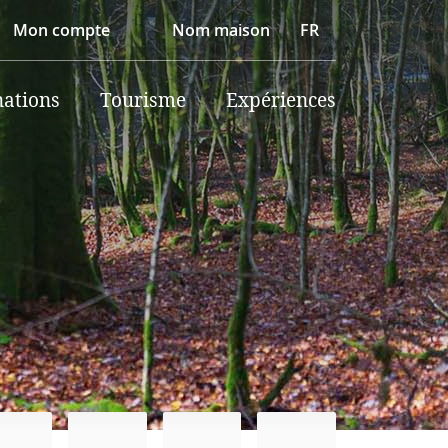
Mon compte
Nom maison
FR
nations
Tourisme
Expériences