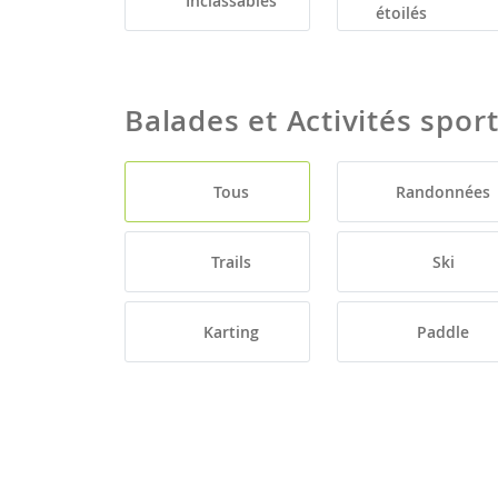
Inclassables
étoilés
Balades et Activités spor
Tous
Randonnées
Trails
Ski
Karting
Paddle