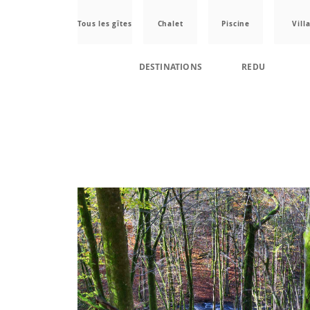
Tous les gîtes
Chalet
Piscine
Vill
DESTINATIONS
REDU