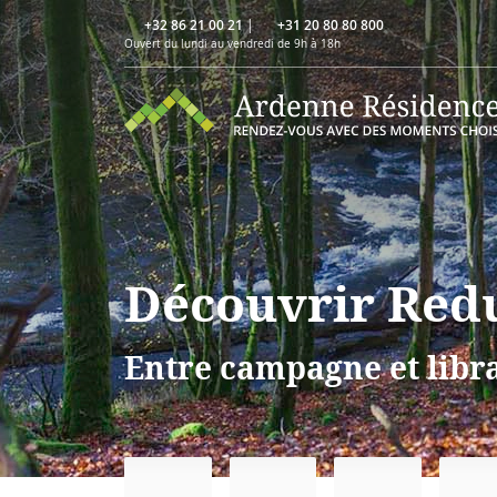
+32 86 21 00 21
|
+31 20 80 80 800
Ouvert du lundi au vendredi de 9h à 18h
Découvrir Red
Entre campagne et libra