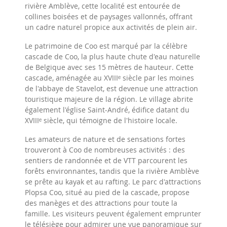
rivière Amblève, cette localité est entourée de
collines boisées et de paysages vallonnés, offrant
un cadre naturel propice aux activités de plein air.
Le patrimoine de Coo est marqué par la célèbre
cascade de Coo, la plus haute chute d'eau naturelle
de Belgique avec ses 15 mètres de hauteur. Cette
cascade, aménagée au XVIIIᵉ siècle par les moines
de l'abbaye de Stavelot, est devenue une attraction
touristique majeure de la région. Le village abrite
également l'église Saint-André, édifice datant du
XVIIIᵉ siècle, qui témoigne de l'histoire locale.
Les amateurs de nature et de sensations fortes
trouveront à Coo de nombreuses activités : des
sentiers de randonnée et de VTT parcourent les
forêts environnantes, tandis que la rivière Amblève
se prête au kayak et au rafting. Le parc d'attractions
Plopsa Coo, situé au pied de la cascade, propose
des manèges et des attractions pour toute la
famille. Les visiteurs peuvent également emprunter
le télésiège pour admirer une vue panoramique sur