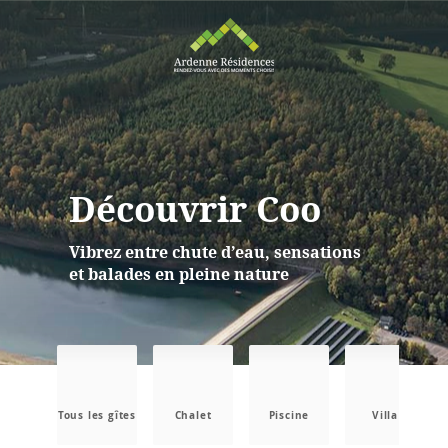
Découvrir Coo
Vibrez entre chute d’eau, sensations
et balades en pleine nature
Tous les gîtes
Chalet
Piscine
Villa