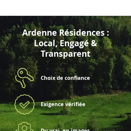
Ardenne Résidences :
Local, Engagé &
Transparent
Choix de confiance
Exigence vérifiée
Du vrai, en images