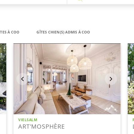
ÎTES À COO
GÎTES CHIEN(S) ADMIS À COO