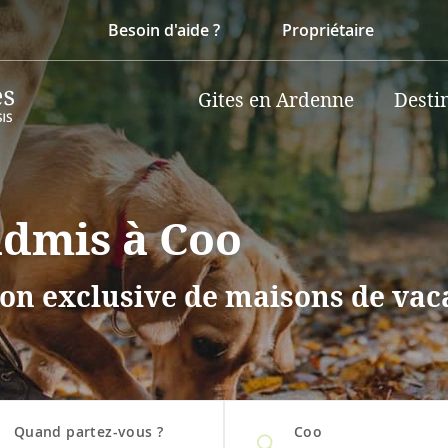
Besoin d'aide ?
Propriétaire
Gites en Ardenne
Desti
admis à Coo
on exclusive de maisons de vaca
Quand partez-vous ?
Coo