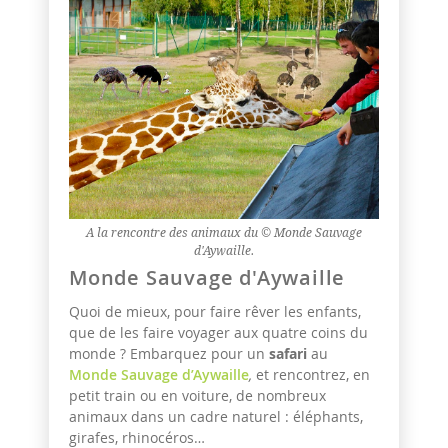
A la rencontre des animaux du © Monde Sauvage
d'Aywaille.
Monde Sauvage d'Aywaille
Quoi de mieux, pour faire rêver les enfants,
que de les faire voyager aux quatre coins du
monde ? Embarquez pour un
safari
au
Monde Sauvage d’Aywaille
,
et rencontrez, en
petit train ou en voiture, de nombreux
animaux dans un cadre naturel : éléphants,
girafes, rhinocéros…