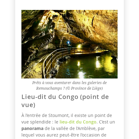
Prêts à vous aventurer dans les galeries de
Remouchamps ? (© Province de Liège)
Lieu-dit du Congo (point de
vue)
À l’entrée de Stoumont, il existe un point de
vue splendide : le
lieu-dit du Congo
. C’est un
panorama
de la vallée de l’Amblève, par
lequel vous aurez peut-être l’occasion de