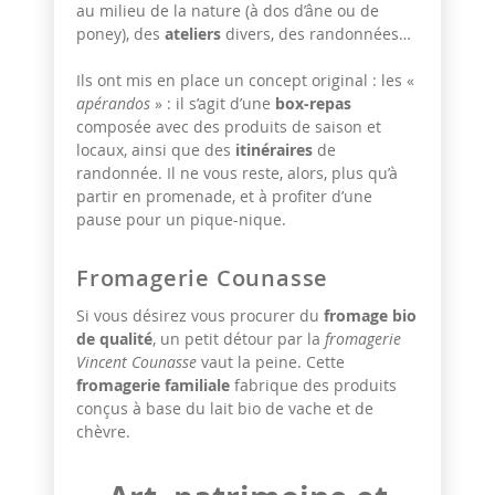
au milieu de la nature (à dos d’âne ou de
poney), des
ateliers
divers, des randonnées…
Ils ont mis en place un concept original : les «
apérandos
» : il s’agit d’une
box-repas
composée avec des produits de saison et
locaux, ainsi que des
itinéraires
de
randonnée. Il ne vous reste, alors, plus qu’à
partir en promenade, et à profiter d’une
pause pour un pique-nique.
Fromagerie Counasse
Si vous désirez vous procurer du
fromage bio
de qualité
, un petit détour par la
fromagerie
Vincent Counasse
vaut la peine. Cette
fromagerie familiale
fabrique des produits
conçus à base du lait bio de vache et de
chèvre.