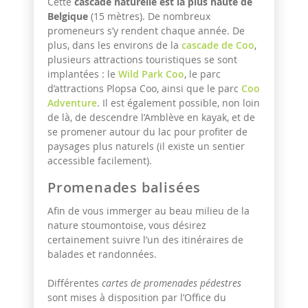
Cette
cascade naturelle est la plus haute de
Belgique
(15 mètres). De nombreux
promeneurs s’y rendent chaque année. De
plus, dans les environs de la
cascade de Coo
,
plusieurs attractions touristiques se sont
implantées : le
Wild Park Coo
, le parc
d’attractions Plopsa Coo, ainsi que le parc
Coo
Adventure
. Il est également possible, non loin
de là, de descendre l’Amblève en kayak, et de
se promener autour du lac pour profiter de
paysages plus naturels (il existe un sentier
accessible facilement).
Promenades balisées
Afin de vous immerger au beau milieu de la
nature stoumontoise, vous désirez
certainement suivre l’un des itinéraires de
balades et randonnées.
Différentes
cartes de promenades pédestres
sont mises à disposition par l’Office du