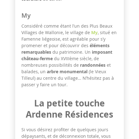
My
Considéré comme étant l’un des Plus Beaux
Villages de Wallonie, le village de
My
, situé en
Famenne liégeoise, est agréable pour s’y
promener et pour découvrir des
éléments
remarquables
du patrimoine. Un
imposant
château-ferme
du XVIIIème siècle, de
nombreuses possibilités de
randonnées
et
balades, un
arbre monumental
(le Vieux
Tilleul) au centre du village… N’hésitez pas à
passer y faire un tour.
La petite touche
Ardenne Résidences
Si vous désirez profiter de quelques jours
dépaysants, et de déconnexion totale, vous