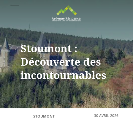
Stoumont :
Découverte des
incontournables
30 AVRIL 2026
STOUMONT