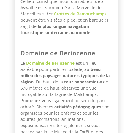
Ce lieu touristique incontournable situé à
Aywaille est surnommé « La Merveille des
Merveilles ».
Les
Grottes de Remouchamps
peuvent être visitées à pied, et en barque : il
s’agit de
la plus longue navigation
touristique souterraine au monde.
Domaine de Berinzenne
Le
Domaine de Berinzenne
est un lieu
agréable pour partir en balade, au
beau
milieu des paysages naturels typiques de la
région
. Du haut de la
tour panoramique
de
570 mètres de haut, observez une vue
incroyable sur la fagne de Malchamps.
Promenez-vous également au sein du parc
arboré. Diverses
activités pédagogiques
sont
organisées pour les enfants et pour les
adultes (formations, animations,
expositions…). Visitez également, si vous
passez par-là, le Musée de la Forêt et des