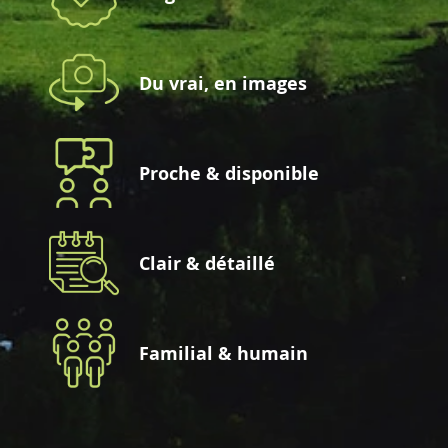
Du vrai, en images
Proche & disponible
Clair & détaillé
Familial & humain