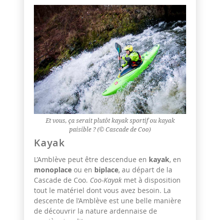
Et vous, ça serait plutôt kayak sportif ou kayak
paisible ? (© Cascade de Coo)
Kayak
L’Amblève peut être descendue en
kayak
, en
monoplace
ou en
biplace
, au départ de la
Cascade de Coo.
Coo-Kayak
met à disposition
tout le matériel dont vous avez besoin. La
descente de l’Amblève est une belle manière
de découvrir la nature ardennaise de