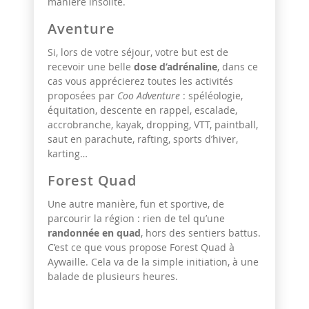
manière insolite.
Aventure
Si, lors de votre séjour, votre but est de
recevoir une belle
dose d’adrénaline
, dans ce
cas vous apprécierez toutes les activités
proposées par
Coo Adventure
: spéléologie,
équitation, descente en rappel, escalade,
accrobranche, kayak, dropping, VTT, paintball,
saut en parachute, rafting, sports d’hiver,
karting…
Forest Quad
Une autre manière, fun et sportive, de
parcourir la région : rien de tel qu’une
randonnée en quad
, hors des sentiers battus.
C’est ce que vous propose
Forest Quad
à
Aywaille. Cela va de la simple initiation, à une
balade de plusieurs heures.