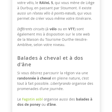
votre vélo, le
RAVeL 5
, qui vous mène de Liège
à Durbuy, en passant par Stoumont. Il existe
aussi un
réseau vélo à points-nœuds
, qui vous
permet de créer vous-même votre itinéraire.
Différents circuits
(à
vélo
ou en
VTT
) sont
également mis à disposition sur le site web
de la Maison du Tourisme Ourthe-Vesdre-
Amblève, selon votre niveau.
Balades à cheval et à dos
d'âne
Si vous désirez parcourir la région via une
randonnée à cheval
en pleine nature, c’est
tout à fait possible.
Libertyrando
organise des
promenades d’une journée.
Le
Fagotin asbl
organise aussi des
balades à
dos de poney
ou
d’âne
.