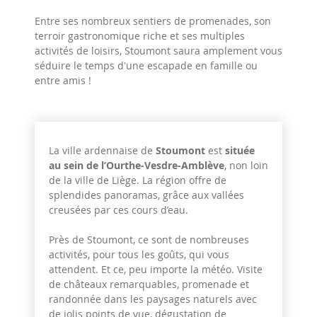
Entre ses nombreux sentiers de promenades, son
terroir gastronomique riche et ses multiples
activités de loisirs, Stoumont saura amplement vous
séduire le temps d'une escapade en famille ou
entre amis !
La ville ardennaise de
Stoumont
est
située
au sein de l’Ourthe-Vesdre-Amblève
, non loin
de la ville de Liège. La région offre de
splendides panoramas, grâce aux vallées
creusées par ces cours d’eau.
Près de Stoumont, ce sont de nombreuses
activités, pour tous les goûts, qui vous
attendent. Et ce, peu importe la météo. Visite
de châteaux remarquables, promenade et
randonnée dans les paysages naturels avec
de jolis points de vue, dégustation de