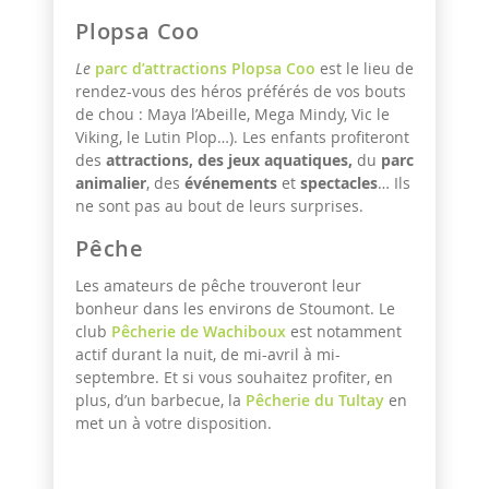
Plopsa Coo
Le
parc d’attractions Plopsa Coo
est le lieu de
rendez-vous des héros préférés de vos bouts
de chou : Maya l’Abeille, Mega Mindy, Vic le
Viking, le Lutin Plop…). Les enfants profiteront
des
attractions, des jeux aquatiques,
du
parc
animalier
, des
événements
et
spectacles
… Ils
ne sont pas au bout de leurs surprises.
Pêche
Les amateurs de pêche trouveront leur
bonheur dans les environs de Stoumont. Le
club
Pêcherie de Wachiboux
est notamment
actif durant la nuit, de mi-avril à mi-
septembre. Et si vous souhaitez profiter, en
plus, d’un barbecue, la
Pêcherie du Tultay
en
met un à votre disposition.