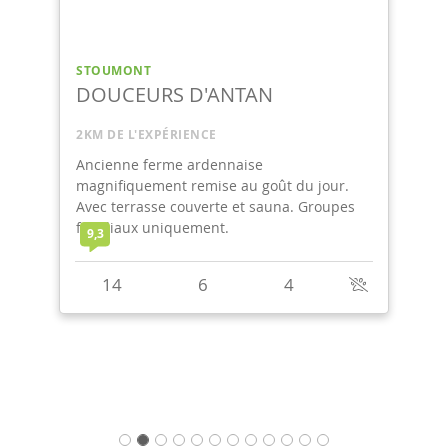
STOUMONT
DOUCEURS D'ANTAN
2KM DE L'EXPÉRIENCE
Ancienne ferme ardennaise
magnifiquement remise au goût du jour.
Avec terrasse couverte et sauna. Groupes
familiaux uniquement.
9,3
14
6
4