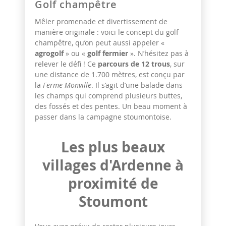
Golf champêtre
Mêler promenade et divertissement de
manière originale : voici le concept du golf
champêtre, qu’on peut aussi appeler «
agrogolf
» ou «
golf fermier
». N’hésitez pas à
relever le défi ! Ce
parcours de 12 trous
, sur
une distance de 1.700 mètres, est conçu par
la
Ferme Monville
. Il s’agit d’une balade dans
les champs qui comprend plusieurs buttes,
des fossés et des pentes. Un beau moment à
passer dans la campagne stoumontoise.
Les plus beaux
villages d'Ardenne à
proximité de
Stoumont