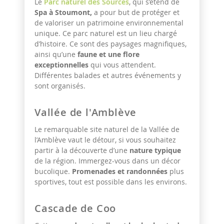
Le
Parc naturel des Sources
, qui s’étend de
Spa à Stoumont,
a pour but de protéger et
de valoriser un patrimoine environnemental
unique. Ce parc naturel est un lieu chargé
d’histoire. Ce sont des paysages magnifiques,
ainsi qu’une
faune et une flore
exceptionnelles
qui vous attendent.
Différentes balades et autres événements y
sont organisés.
Vallée de l'Amblève
Le remarquable site naturel de la Vallée de
l’Amblève vaut le détour, si vous souhaitez
partir à la découverte d’une
nature typique
de la région. Immergez-vous dans un décor
bucolique.
Promenades et randonnées
plus
sportives, tout est possible dans les environs.
Cascade de Coo