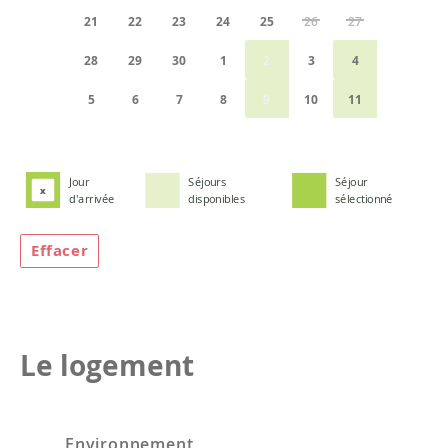
21
22
23
24
25
26
27
28
29
30
1
2
3
4
5
6
7
8
9
10
11
Jour
Séjours
Séjour
x
d'arrivée
disponibles
sélectionné
Effacer
Le logement
Environnement