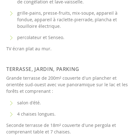
de congélation et lave-vaisselle.
grille-pains, presse-fruits, mix-soupe, appareil à
fondue, appareil à raclette-pierrade, plancha et
bouilloire électrique.
percolateur et Senseo.
TV écran plat au mur.
TERRASSE, JARDIN, PARKING
Grande terrasse de 200m² couverte d'un plancher et
orientée sud-ouest avec vue panoramique sur le lac et les
forêts et comprenant :
salon d'été.
4 chaises longues.
Seconde terrasse de 18m² couverte d'une pergola et
comprenant table et 7 chaises.