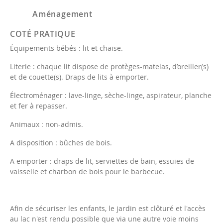
Aménagement
COTÉ PRATIQUE
Équipements bébés : lit et chaise.
Literie : chaque lit dispose de protèges-matelas, d’oreiller(s)
et de couette(s). Draps de lits à emporter.
Électroménager : lave-linge, sèche-linge, aspirateur, planche
et fer à repasser.
Animaux : non-admis.
A disposition : bûches de bois.
A emporter : draps de lit, serviettes de bain, essuies de
vaisselle et charbon de bois pour le barbecue.
Afin de sécuriser les enfants, le jardin est clôturé et l'accès
au lac n'est rendu possible que via une autre voie moins