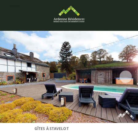
GÎTES À STAVELOT