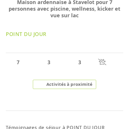
Maison ardennaise à Stavelot pour 7
personnes avec piscine, wellness, kicker et
vue sur lac
POINT DU JOUR
7
3
3
Activités à proximité
Témoignages de séjour à
POINT DU JOUR