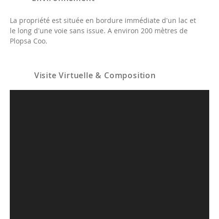
La propriété est située en bordure immédiate d'un lac et
le long d'une voie sans issue. A environ 200 mètres de
Plopsa Coo.
Visite Virtuelle & Composition