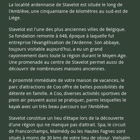
La localité ardennaise de
Stavelot
est située le long de
l'Amblève, une cinquantaine de kilomètres au sud-est de
Liège.
Stavelot est l'une des plus anciennes villes de Belgique.
Sa fondation remonte à 648, époque à laquelle fut
entreprise l'évangélisation de l'Ardenne. Son abbaye,
toujours visitable aujourd'hui, a eu un grand
rayonnement dans toute la région durant le Moyen-Age.
Une promenade au centre de Stavelot permet aussi de
découvrir de nombreuses maisons anciennes.
A proximité immédiate de votre maison de vacances, le
parc d'attractions de Coo offre de belles possibilités de
détente en famille. A Coo, diverses activités sportives de
plein air peuvent aussi se pratiquer, parmi lesquelles le
kayak avec un très beau parcours sur l'Amblève.
Stavelot constitue un lieu d'étape lors de la découverte
d'une région qui ne manque pas d'attrait. Spa, le circuit
de
Francorchamps,
Malmédy
ou les
Hautes Fagnes
sont
situés à moins de 30 kms de votre lieu de séjour. Vielsalm