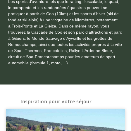
Les sports d'aventure tels que le rafting, l'escalade, le quad,
le parapente et les randonnées équestres peuvent se
pratiquer à partir de Coo (10km) et les sports d’hiver (ski de
fond et ski alpin) à une vingtaine de kilomètres, notamment
à
Trois-Ponts
et La Gleize. Dans ce même rayon, vous
trouverez la Cascade de Coo et son parc d'attractions et parc
à Gibiers, le Monde Sauvage d'Aywaille
et les grottes de
Remouchamps, ainsi que toutes les activités propres à la ville
de
Spa
: Thermes, Francofolies, Rallye L’Ardenne Bleue,
circuit de Spa-Francorchamps
pour les amateurs de sport
automobile (formule 1, moto, ...).
Inspiration pour votre séjour