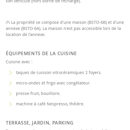
son véhicule (hors borne de recharge).
/!\ La propriété se compose d'une maison (BSTO-6B) et d'une
annexe (BSTO-6A). La maison n'est pas accessible lors de la
location de l'annexe.
ÉQUIPEMENTS DE LA CUISINE
Cuisine avec :
taques de cuisson vitrocéramiques 2 foyers.
micro-ondes et frigo avec congélateur.
presse-fruit, bouilloire.
machine à café Nespresso, théière.
TERRASSE, JARDIN, PARKING