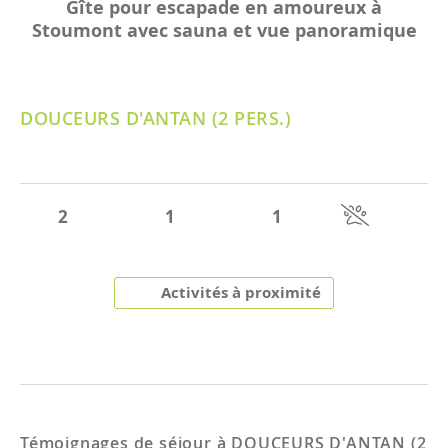
Gîte pour escapade en amoureux à
Stoumont avec sauna et vue panoramique
DOUCEURS D'ANTAN (2 PERS.)
2
1
1
Activités à proximité
Témoignages de séjour à
DOUCEURS D'ANTAN (2