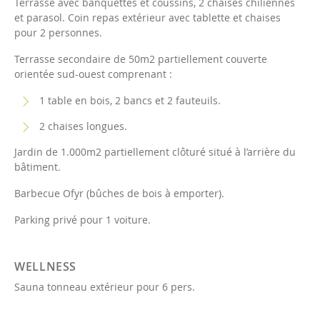
Terrasse avec banquettes et coussins, 2 chaises chiliennes
et parasol. Coin repas extérieur avec tablette et chaises
pour 2 personnes.
Terrasse secondaire de 50m2 partiellement couverte
orientée sud-ouest comprenant :
1 table en bois, 2 bancs et 2 fauteuils.
2 chaises longues.
Jardin de 1.000m2 partiellement clôturé situé à l’arrière du
bâtiment.
Barbecue Ofyr (bûches de bois à emporter).
Parking privé pour 1 voiture.
WELLNESS
Sauna tonneau extérieur pour 6 pers.