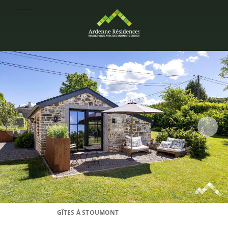
GÎTES À STOUMONT