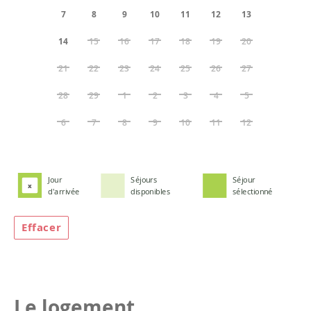
7
8
9
10
11
12
13
14
15
16
17
18
19
20
21
22
23
24
25
26
27
28
29
1
2
3
4
5
6
7
8
9
10
11
12
Jour
Séjours
Séjour
x
d'arrivée
disponibles
sélectionné
Effacer
Le logement