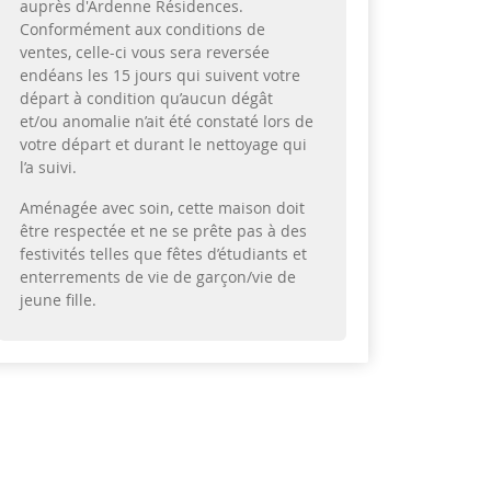
auprès d'Ardenne Résidences.
Conformément aux conditions de
ventes, celle-ci vous sera reversée
endéans les 15 jours qui suivent votre
départ à condition qu’aucun dégât
et/ou anomalie n’ait été constaté lors de
votre départ et durant le nettoyage qui
l’a suivi.
Aménagée avec soin, cette maison doit
être respectée et ne se prête pas à des
festivités telles que fêtes d’étudiants et
enterrements de vie de garçon/vie de
jeune fille.