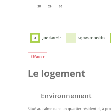
28
29
30
Jour d'arrivée
Séjours disponibles
x
Effacer
Le logement
Environnement
Situé au calme dans un quartier résidentiel, à pr