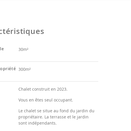
ctéristiques
le
30m²
ropriété
300m²
Chalet construit en 2023.
Vous en êtes seul occupant.
Le chalet se situe au fond du jardin du
propriétaire. La terrasse et le jardin
sont indépendants.