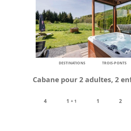
DESTINATIONS
TROIS-PONTS
Cabane pour 2 adultes, 2 enf
4
1
1
2
+ 1