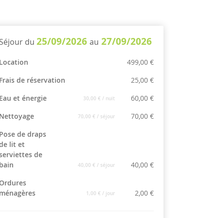
25/09/2026
27/09/2026
Séjour du
au
Location
499,00 €
Frais de réservation
25,00 €
Eau et énergie
60,00 €
30,00 €
/ nuit
Nettoyage
70,00 €
70,00 €
/ séjour
Pose de draps
de lit et
serviettes de
bain
40,00 €
40,00 €
/ séjour
Ordures
ménagères
2,00 €
1,00 €
/ jour