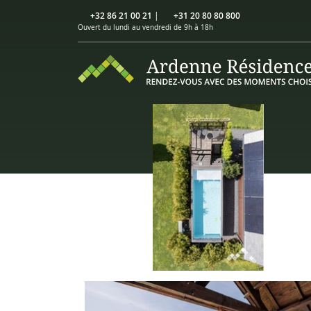
+32 86 21 00 21
|
+31 20 80 80 800
Ouvert du lundi au vendredi de 9h à 18h