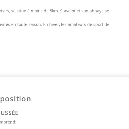
oisirs, se situe à moins de 5km. Stavelot et son abbaye se
vités en toute saison. En hiver, les amateurs de sport de
osition
AUSSÉE
comprend: