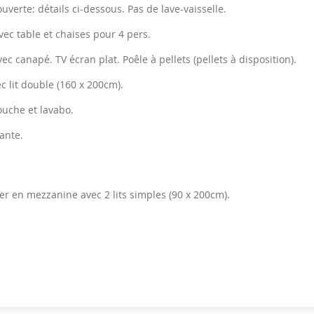
uverte: détails ci-dessous. Pas de lave-vaisselle.
vec table et chaises pour 4 pers.
ec canapé. TV écran plat. Poêle à pellets (pellets à disposition).
ec lit double (160 x 200cm).
uche et lavabo.
ante.
 en mezzanine avec 2 lits simples (90 x 200cm).