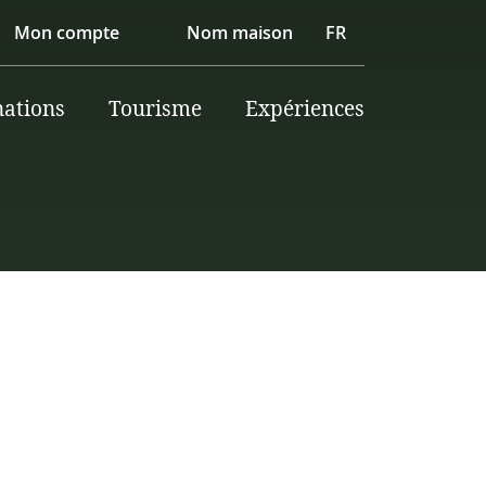
Mon compte
Nom maison
FR
nations
Tourisme
Expériences