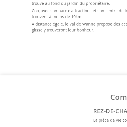
trouve au fond du jardin du propriétaire.
Coo, avec son parc d'attractions et son centre de l
trouvent à moins de 10km.
A distance égale, le Val de Wanne propose des acti
glisse y trouveront leur bonheur.
Comp
REZ-DE-CH
La pièce de vie 