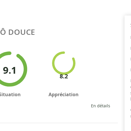
Ô DOUCE
9.1
8.2
Situation
Appréciation
En détails