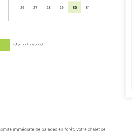
26
27
28
29
30
31
Séjour sélectionné
oximité immédiate de balades en forêt. Votre chalet se