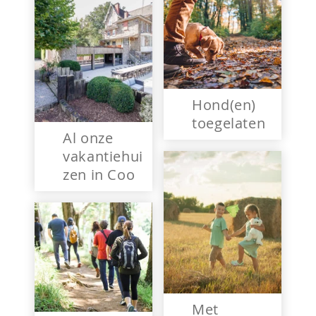
Hond(en)
toegelaten
Al onze
vakantiehui
zen in Coo
Met