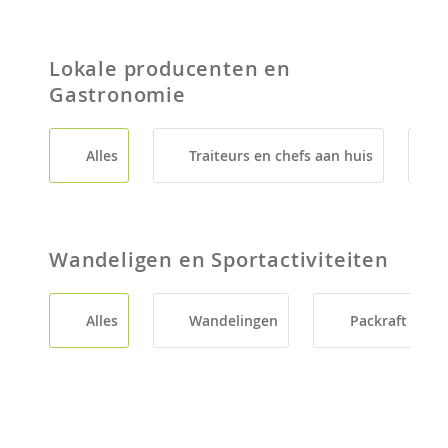
Lokale producenten en
Gastronomie
Alles
Traiteurs en chefs aan huis
Wandeligen en Sportactiviteiten
Alles
Wandelingen
Packraft