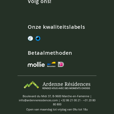
Volg ons!
Onze kwaliteitslabels
Betaalmethoden
Boulevard du Midi 37, B-9600 Marche-en-Famenne |
info@ardenneresidences.com
|
+32 86 21 00 21
-
+31 20 80
80 800
Open van maandag tot vrijdag van 09u tot 18u