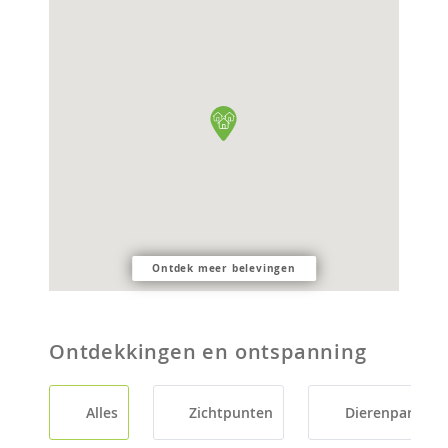
Ontdek meer belevingen
Ontdekkingen en ontspanning
Alles
Zichtpunten
Dierenparken