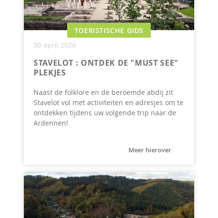
TOERISTISCHE GIDS
30 april 2026
STAVELOT : ONTDEK DE "MUST SEE"
PLEKJES
Naast de folklore en de beroemde abdij zit
Stavelot vol met activiteiten en adresjes om te
ontdekken tijdens uw volgende trip naar de
Ardennen!
Meer hierover