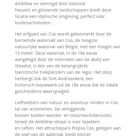
Amblève en omringd door beboste
heuvels en glooiende landschappen biedt deze
locatie een idyllische omgeving, perfect voor
buitenactiviteiten.
Het erfgoed van Coo wordt gekenmerkt door de
beroemde watervall van Coo, de hoogste
natuurlijke waterval van België, met een hoogte van
15 meter. Deze waterval, in de 18e eeuw
aangelegd door de monniken van de abdij van
Stavelot, is één van de belangrijkste
toeristische trekpleisters van de regio. Het dorp
herbergt ook de Sint-Andreaskerk, een
historisch bouwwerk uit de 18e eeuw dat de lokale
geschiedenis weerspiegelt.
Liefhebbers van natuur en avontuur vinden in Coo
tal van activiteiten. De omliggende
bossen bieden wandel- en mountainbikeroutes,
terwijl de Amblève ideaal is voor kajakken
en raften. Het attractiepark Plopsa Coo, gelegen aan
de voet van de waterval, biedt plezier