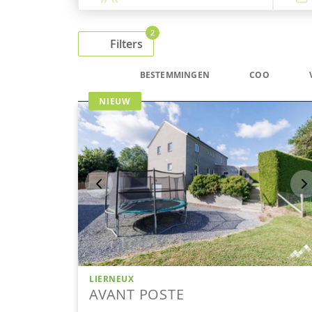
2
Filters
BESTEMMINGEN
COO