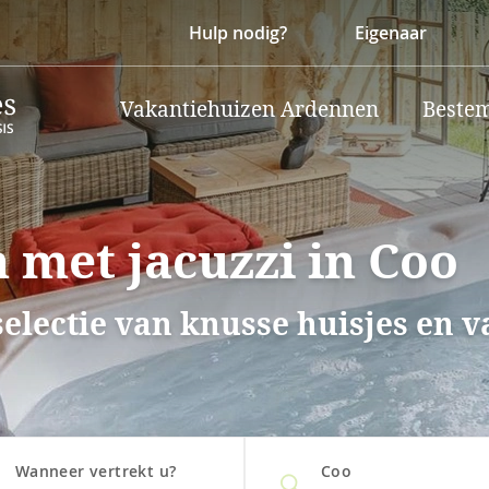
Hulp nodig?
Eigenaar
Vakantiehuizen Ardennen
Beste
 met jacuzzi in Coo
selectie van knusse huisjes en 
Wanneer vertrekt u?
Coo