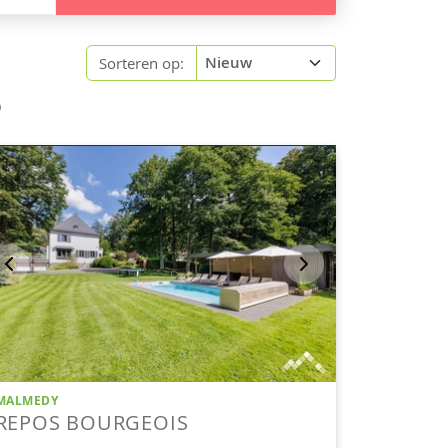
Sorteren op:
O