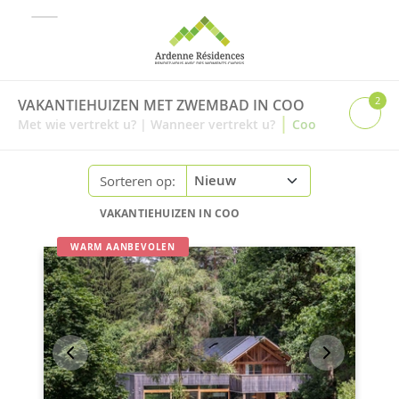
2
VAKANTIEHUIZEN MET ZWEMBAD IN COO
|
Met wie vertrekt u?
|
Wanneer vertrekt u?
Coo
Sorteren op:
VAKANTIEHUIZEN IN COO