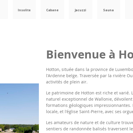
a
Insolite
Cabane
Jacuzzi
Sauna
Bienvenue à H
Hotton, située dans la province de Luxem
l'Ardenne belge. Traversée par la rivière Ou
activités de plein air.
Le patrimoine de Hotton est riche et varié.
naturel exceptionnel de Wallonie, dévoilen
formations géologiques impressionnantes.
locale, et l'église Saint-Pierre, avec ses or
Les amateurs de nature et de culture trouv
sentiers de randonnée balisés traversent le