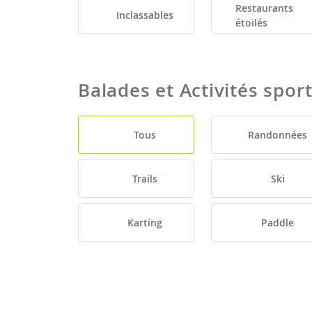
Restaurants
Inclassables
étoilés
Balades et Activités spor
Tous
Randonnées
Trails
Ski
Karting
Paddle