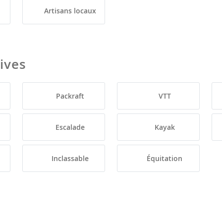
Artisans locaux
tives
Packraft
VTT
Escalade
Kayak
Inclassable
Équitation