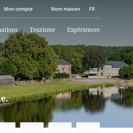
Mon compte
Nom maison
FR
nations
Tourisme
Expériences
e.