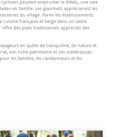
 cyclistes peuvent emprunter le RAVeL, une voie
alades en famille. Les gourmets apprécieront les
brasseries du village. Parmi les établissements
cuisine française et belge dans un cadre
" offre des plats traditionnels appréciés des
voyageurs en quête de tranquillité, de nature et
ervé, son riche patrimoine et ses nombreuses
t pour les familles, les randonneurs et les