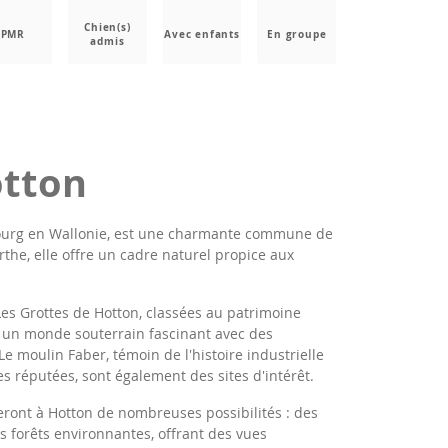
Chien(s)
PMR
Avec enfants
En groupe
admis
otton
bourg en Wallonie, est une charmante commune de
rthe, elle offre un cadre naturel propice aux
 Les Grottes de Hotton, classées au patrimoine
t un monde souterrain fascinant avec des
Le moulin Faber, témoin de l'histoire industrielle
gues réputées, sont également des sites d'intérêt.
eront à Hotton de nombreuses possibilités : des
s forêts environnantes, offrant des vues