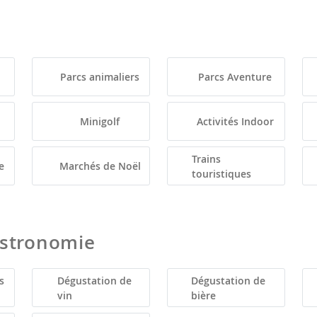
Parcs animaliers
Parcs Aventure
Minigolf
Activités Indoor
Trains
e
Marchés de Noël
touristiques
astronomie
s
Dégustation de
Dégustation de
vin
bière