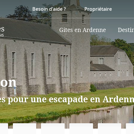
Besoin d'aide ?
Propriétaire
Gites en Ardenne
Desti
ton
tes pour une escapade en Ardenn