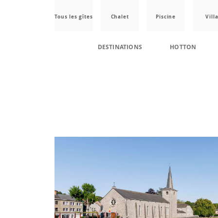
Tous les gîtes
Chalet
Piscine
Vill
DESTINATIONS
HOTTON