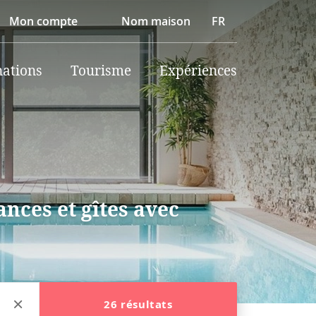
Mon compte
Nom maison
FR
nations
Tourisme
Expériences
nces et gîtes avec
26 résultats