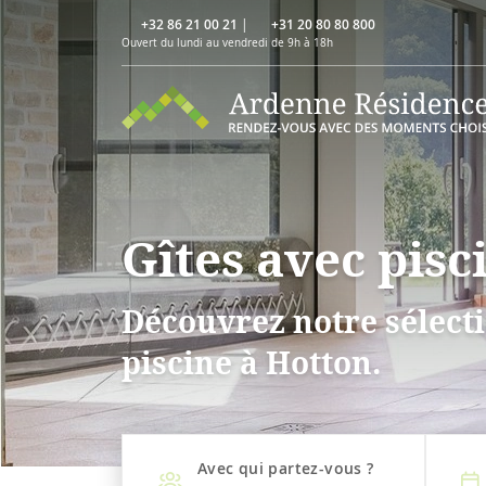
+32 86 21 00 21
|
+31 20 80 80 800
Ouvert du lundi au vendredi de 9h à 18h
Gîtes avec pisc
Découvrez notre sélecti
piscine à Hotton.
Avec qui partez-vous ?