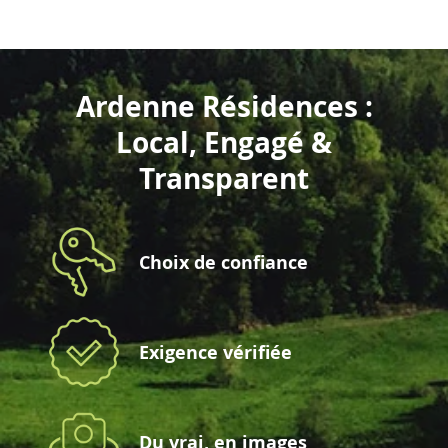
Ardenne Résidences :
Local, Engagé &
Transparent
Choix de confiance
Exigence vérifiée
Du vrai, en images