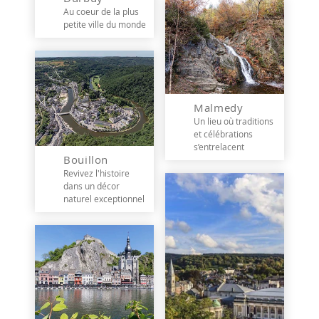
Au coeur de la plus
petite ville du monde
Malmedy
Un lieu où traditions
et célébrations
s’entrelacent
Bouillon
Revivez l'histoire
dans un décor
naturel exceptionnel