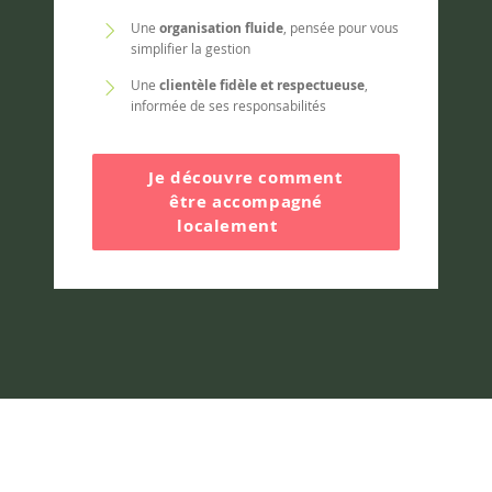
Une
organisation fluide
, pensée pour vous
simplifier la gestion
Une
clientèle fidèle et respectueuse
,
informée de ses responsabilités
Je découvre comment
être accompagné
localement