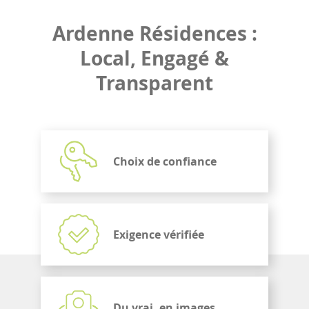
Ardenne Résidences :
Local, Engagé &
Transparent
Choix de confiance
Exigence vérifiée
Du vrai, en images