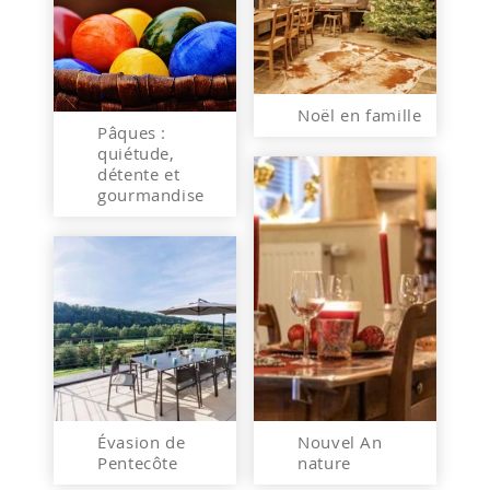
Noël en famille
Pâques :
quiétude,
détente et
gourmandise
Évasion de
Nouvel An
Pentecôte
nature