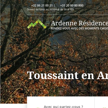
+32 86 21 00 21
|
+31 20 80 80 800
Ouvert du lundi au vendredi de 9h à 18h
Toussaint en 
Avec qui partez-vous ?