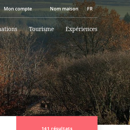
Mon compte
Nom maison
FR
nations
Tourisme
Expériences
141 résultats