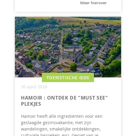
Meer hierover
TOERISTISCHE GIDS
30 april 2026
HAMOIR : ONTDEK DE "MUST SEE"
PLEKJES
Hamoir heeft alle ingrediënten voor een
geslaagde gezinsvakantie, met zijn
wandelingen, smakelijke ontdekkingen,
culturele bezoeken, enz. Geniet van je