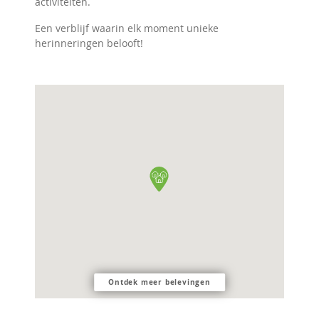
activiteiten.
Een verblijf waarin elk moment unieke
herinneringen belooft!
Ontdek meer belevingen