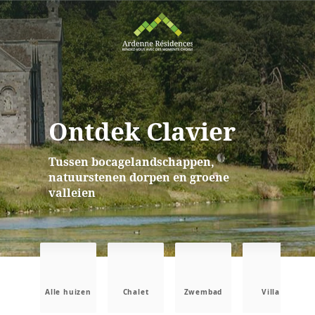
Ontdek Clavier
Tussen bocagelandschappen,
natuurstenen dorpen en groene
valleien
Alle huizen
Chalet
Zwembad
Villa
B