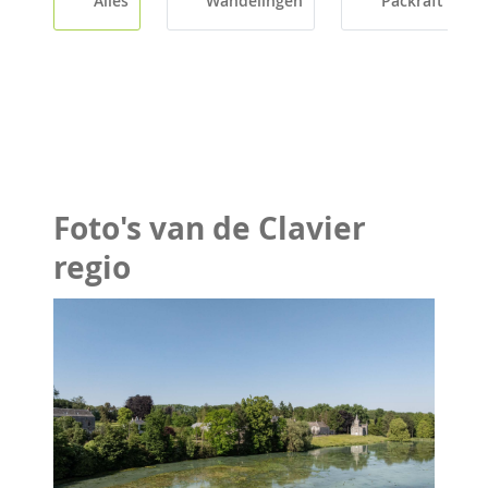
Alles
Wandelingen
Packraft
Foto's van de Clavier
regio