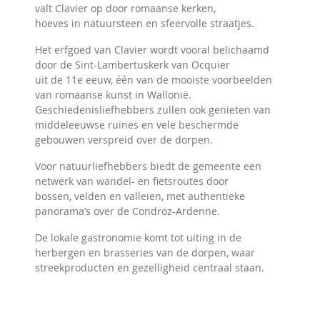
valt Clavier op door romaanse kerken,
hoeves in natuursteen en sfeervolle straatjes.
Het erfgoed van Clavier wordt vooral belichaamd
door de Sint-Lambertuskerk van Ocquier
uit de 11e eeuw, één van de mooiste voorbeelden
van romaanse kunst in Wallonië.
Geschiedenisliefhebbers zullen ook genieten van
middeleeuwse ruïnes en vele beschermde
gebouwen verspreid over de dorpen.
Voor natuurliefhebbers biedt de gemeente een
netwerk van wandel- en fietsroutes door
bossen, velden en valleien, met authentieke
panorama’s over de Condroz-Ardenne.
De lokale gastronomie komt tot uiting in de
herbergen en brasseries van de dorpen, waar
streekproducten en gezelligheid centraal staan.