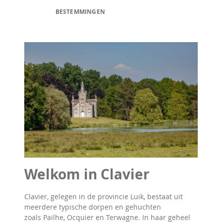
BESTEMMINGEN
Welkom in Clavier
Clavier, gelegen in de provincie Luik, bestaat uit
meerdere typische dorpen en gehuchten
zoals Pailhe, Ocquier en Terwagne. In haar geheel