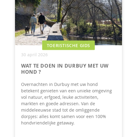
TOERISTISCHE GIDS
30 april 2026
WAT TE DOEN IN DURBUY MET UW
HOND ?
Overnachten in Durbuy met uw hond
betekent genieten van een unieke omgeving
vol natuur, erfgoed, leuke activiteiten,
markten en goede adressen. Van de
middeleeuwse stad tot de omliggende
dorpjes: alles komt samen voor een 100%
hondvriendelijke getaway.