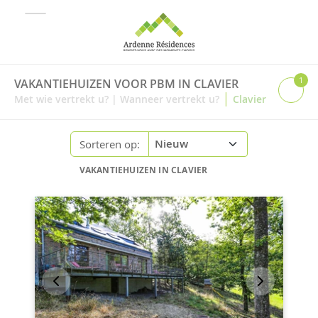
1
VAKANTIEHUIZEN VOOR PBM IN CLAVIER
|
Met wie vertrekt u?
|
Wanneer vertrekt u?
Clavier
Sorteren op:
VAKANTIEHUIZEN IN CLAVIER