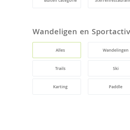
Buiten categorie
Sterrenrestauran
Wandeligen en Sportactiv
Alles
Wandelingen
Trails
Ski
Karting
Paddle