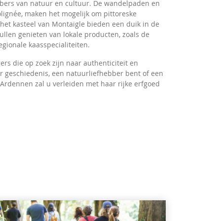
hebbers van natuur en cultuur. De wandelpaden en
lignée, maken het mogelijk om pittoreske
het kasteel van Montaigle bieden een duik in de
llen genieten van lokale producten, zoals de
gionale kaasspecialiteiten.
rs die op zoek zijn naar authenticiteit en
or geschiedenis, een natuurliefhebber bent of een
 Ardennen zal u verleiden met haar rijke erfgoed