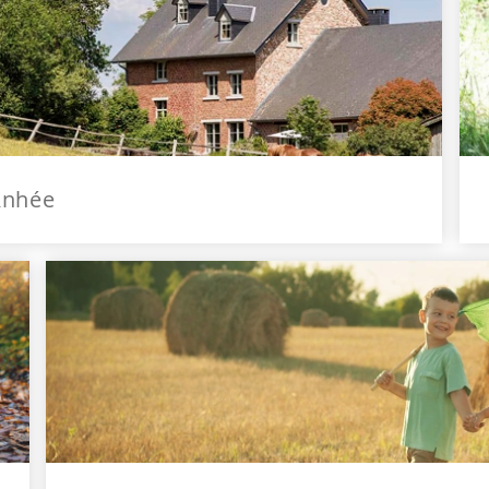
Anhée