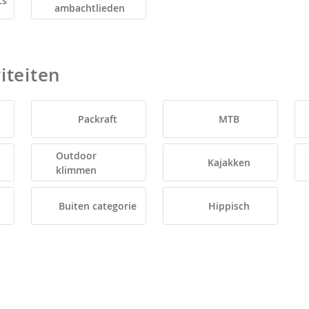
ts
ambachtlieden
iteiten
Packraft
MTB
Outdoor
Kajakken
klimmen
Buiten categorie
Hippisch