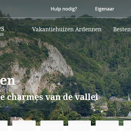
Hulp nodig?
Eigenaar
Vakantiehuizen Ardennen
Beste
ken
e charmes van de vallei