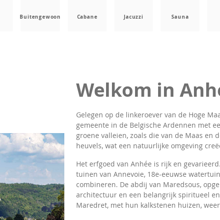
Buitengewoon
Cabane
Jacuzzi
Sauna
Welkom in Anh
Gelegen op de linkeroever van de Hoge Maa
gemeente in de Belgische Ardennen met een
groene valleien, zoals die van de Maas en
heuvels, wat een natuurlijke omgeving creëer
Het erfgoed van Anhée is rijk en gevarieer
tuinen van Annevoie, 18e-eeuwse watertuinen
combineren. De abdij van Maredsous, opgeri
architectuur en een belangrijk spiritueel 
Maredret, met hun kalkstenen huizen, weers