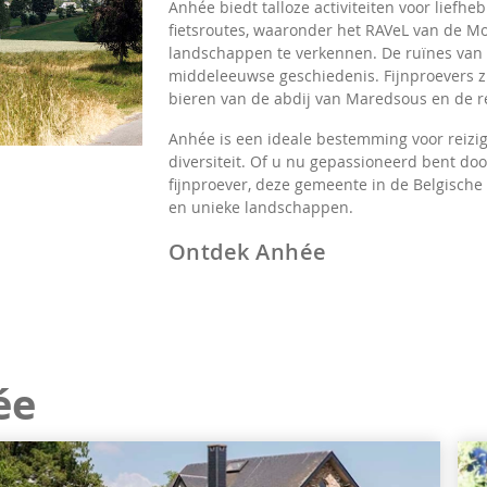
Anhée biedt talloze activiteiten voor lief
fietsroutes, waaronder het RAVeL van de Mo
landschappen te verkennen. De ruïnes van 
middeleeuwse geschiedenis. Fijnproevers zu
bieren van de abdij van Maredsous en de re
Anhée is een ideale bestemming voor reizige
diversiteit. Of u nu gepassioneerd bent do
fijnproever, deze gemeente in de Belgische
en unieke landschappen.
Ontdek Anhée
ée