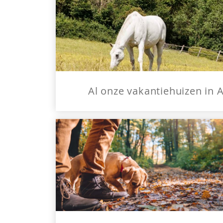
Al onze vakantiehuizen in 