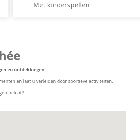
Met kinderspellen
nhée
ingen en ontdekkingen!
menten en laat u verleiden door sportieve activiteiten.
gen belooft!