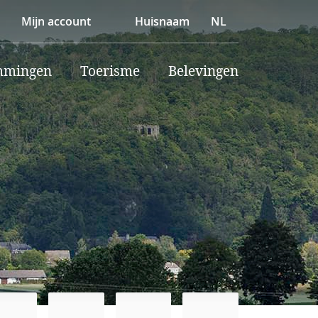
Mijn account
Huisnaam
NL
mmingen
Toerisme
Belevingen