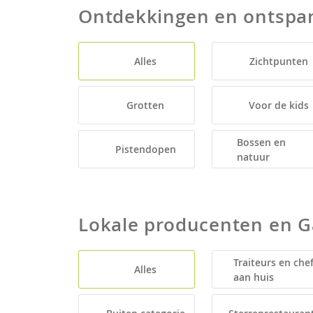
Ontdekkingen en ontspa
Alles
Zichtpunten
Grotten
Voor de kids
Bossen en
Pistendopen
natuur
Lokale producenten en 
Traiteurs en che
Alles
aan huis