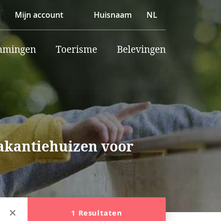
Mijn account
Huisnaam
NL
mmingen
Toerisme
Belevingen
vakantiehuizen voor
1 Resultaten