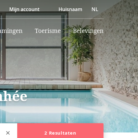
Mijn account
Huisnaam
NL
mmingen
Toerisme
Belevingen
nhée
2 Resultaten