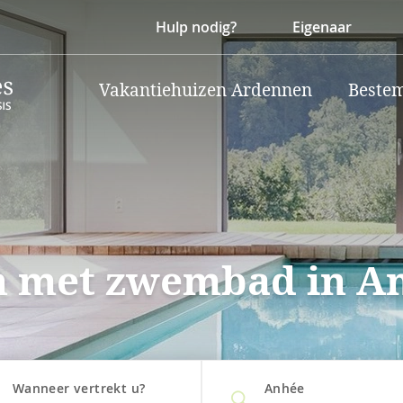
Hulp nodig?
Eigenaar
Vakantiehuizen Ardennen
Beste
n met zwembad in A
Wanneer vertrekt u?
Anhée