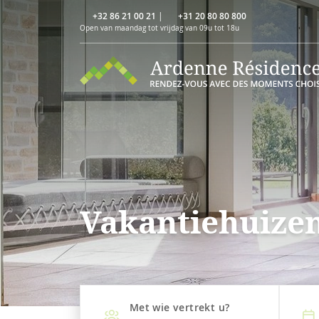
+32 86 21 00 21
|
+31 20 80 80 800
Open van maandag tot vrijdag van 09u tot 18u
Vakantiehuize
Met wie vertrekt u?