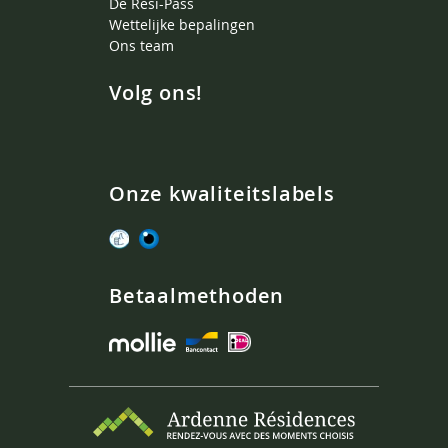
De Rési-Pass
Wettelijke bepalingen
Ons team
Volg ons!
Onze kwaliteitslabels
Betaalmethoden