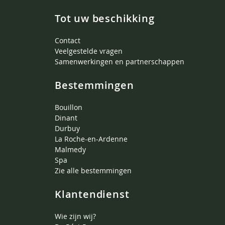
Tot uw beschikking
Contact
Veelgestelde vragen
Samenwerkingen en partnerschappen
Bestemmingen
Bouillon
Dinant
Durbuy
La Roche-en-Ardenne
Malmedy
Spa
Zie alle bestemmingen
Klantendienst
Wie zijn wij?