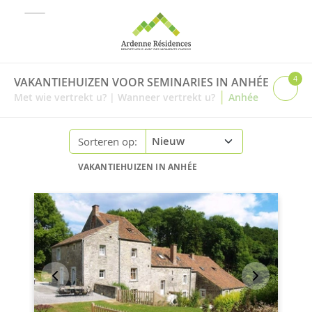
4
VAKANTIEHUIZEN VOOR SEMINARIES IN ANHÉE
|
Met wie vertrekt u?
|
Wanneer vertrekt u?
Anhée
Sorteren op:
VAKANTIEHUIZEN IN ANHÉE