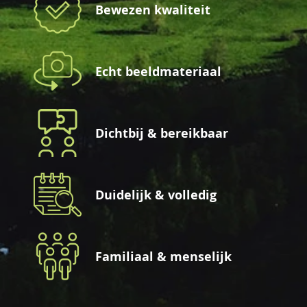
Bewezen kwaliteit
Echt beeldmateriaal
Dichtbij & bereikbaar
Duidelijk & volledig
Familiaal & menselijk