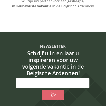
Wij zijn uw partner voor een
geslaagde,
milieubewuste vakantie in de
Belgische Ardennen!
NEWSLETTER
Schrijf u in en laat u
inspireren voor uw
volgende vakantie in de
Belgische Ardennen!