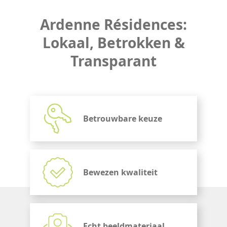
Ardenne Résidences:
Lokaal, Betrokken &
Transparant
Betrouwbare keuze
Bewezen kwaliteit
Echt beeldmateriaal