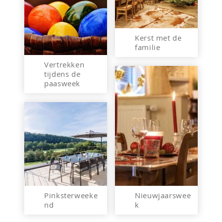
Kerst met de
familie
Vertrekken
tijdens de
paasweek
Pinksterweeke
Nieuwjaarswee
nd
k