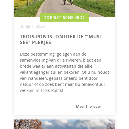
TOERISTISCHE GIDS
30 april 2026
TROIS-PONTS: ONTDEK DE '"MUST
SEE" PLEKJES
Deze bestemming, gelegen aan de
samenvloeiing van drie rivieren, biedt een
brede waaier aan activiteiten die elke
vakantieganger zullen bekoren. Of u nu houdt
van wandelen, gepassioneerd bent door
natuur of op zoek bent naar buitenavontuur:
welkom in Trois-Ponts!
Meer hierover