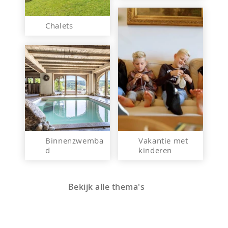
Chalets
Binnenzwemba
Vakantie met
d
kinderen
Bekijk alle thema's