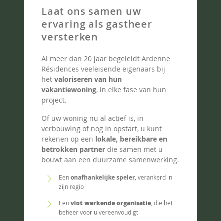
Laat ons samen uw
ervaring als gastheer
versterken
Al meer dan 20 jaar begeleidt Ardenne
Résidences veeleisende eigenaars bij
het
valoriseren van hun
vakantiewoning
, in elke fase van hun
project.
Of uw woning nu al actief is, in
verbouwing of nog in opstart, u kunt
rekenen op een
lokale, bereikbare en
betrokken partner
die samen met u
bouwt aan een duurzame samenwerking.
Een
onafhankelijke speler
, verankerd in
zijn regio
Een
vlot werkende organisatie
, die het
beheer voor u vereenvoudigt