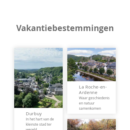
Vakantiebestemmingen
La Roche-en-
Ardenne
Waar geschiedenis
en natuur
samenkomen
Durbuy
In het hart van de
kleinste stad ter
wereld