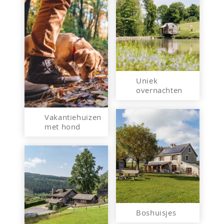
Uniek
overnachten
Vakantiehuizen
met hond
Boshuisjes