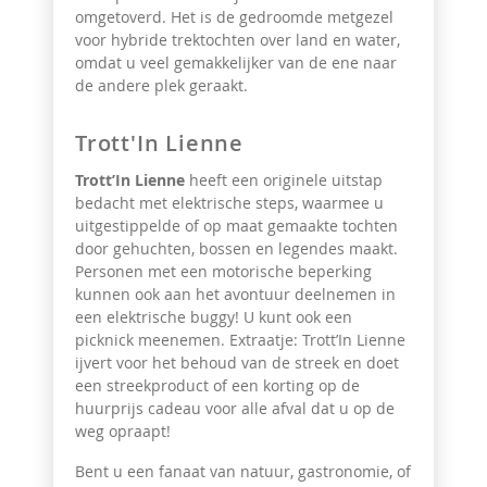
omgetoverd. Het is de gedroomde metgezel
voor hybride trektochten over land en water,
omdat u veel gemakkelijker van de ene naar
de andere plek geraakt.
Trott'In Lienne
Trott’In Lienne
heeft een originele uitstap
bedacht met elektrische steps, waarmee u
uitgestippelde of op maat gemaakte tochten
door gehuchten, bossen en legendes maakt.
Personen met een motorische beperking
kunnen ook aan het avontuur deelnemen in
een elektrische buggy! U kunt ook een
picknick meenemen. Extraatje: Trott’In Lienne
ijvert voor het behoud van de streek en doet
een streekproduct of een korting op de
huurprijs cadeau voor alle afval dat u op de
weg opraapt!
Bent u een fanaat van natuur, gastronomie, of