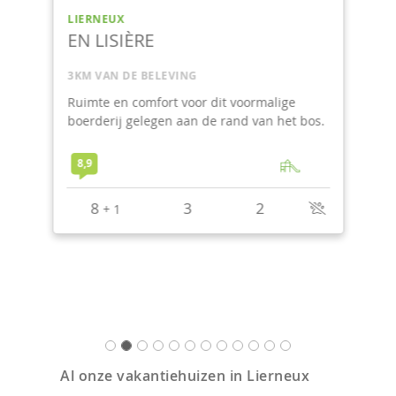
LIERNEUX
EN LISIÈRE
3KM VAN DE BELEVING
Ruimte en comfort voor dit voormalige
boerderij gelegen aan de rand van het bos.
8,9
8
3
2
+
1
Al onze vakantiehuizen in Lierneux