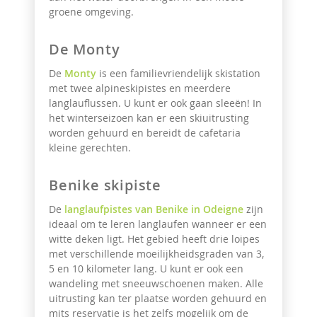
groene omgeving.
De Monty
De
Monty
is een familievriendelijk skistation
met twee alpineskipistes en meerdere
langlauflussen. U kunt er ook gaan sleeën! In
het winterseizoen kan er een skiuitrusting
worden gehuurd en bereidt de cafetaria
kleine gerechten.
Benike skipiste
De
langlaufpistes van Benike in Odeigne
zijn
ideaal om te leren langlaufen wanneer er een
witte deken ligt. Het gebied heeft drie loipes
met verschillende moeilijkheidsgraden van 3,
5 en 10 kilometer lang. U kunt er ook een
wandeling met sneeuwschoenen maken. Alle
uitrusting kan ter plaatse worden gehuurd en
mits reservatie is het zelfs mogelijk om de