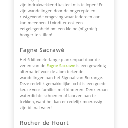
zijn indrukwekkend kasteel mis te lopen! Er
zijn wandelingen door de ongerepte en
rustgevende omgeving waar iedereen aan
kan meedoen. U vindt er ook een
eetgelegenheid om een kleine (of grote!)
honger te stillen!
Fagne Sacrawé
Het 6-kilometerlange plankenpad door de
venen van de
Fagne Sacrawé
is een geweldig
alternatief voor de alom bekende
wandelingen aan het Signaal van Botrange.
Deze redelijk gemakkelijke tocht is een goede
keuze voor families met kinderen. Denk eraan
waterdichte schoenen of laarzen aan te
trekken, want het kan er redelijk moerassig
zijn bij nat weer!
Rocher de Hourt