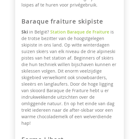
loipes af te huren voor privégebruik.
Baraque fraiture skipiste
Ski
in België?
Station Baraque de Fraiture
is
de trotse bezitter van de hoogstgelegen
skipiste in ons land. Op witte winterdagen
suizen skiërs van elk niveau de drie alpineski
pistes van het station af. Beginners of skiërs
die hun techniek willen bijschaven kunnen er
skilessen volgen. Dit enorm veelzijdige
skigebied verwelkomt ook snowboarders,
sleeërs en langlaufers. Door de hoge ligging
van skioord Baraque de Fraiture hebt u er
indrukwekkende uitzichten over de
omliggende natuur. En op het einde van dag
trekt iedereen naar de after-skibar voor een
warme chocolademelk of een welverdiende
hap!