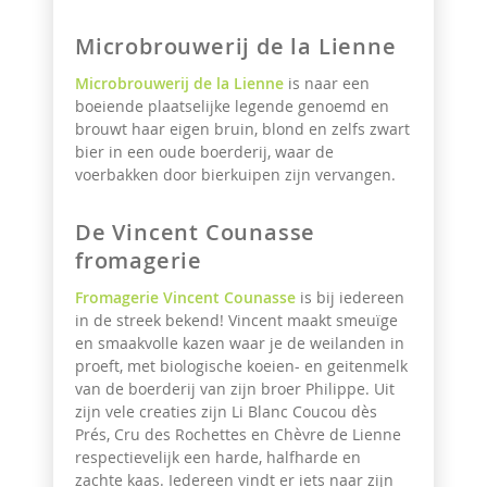
Microbrouwerij de la Lienne
Microbrouwerij de la Lienne
is naar een
boeiende plaatselijke legende genoemd en
brouwt haar eigen bruin, blond en zelfs zwart
bier in een oude boerderij, waar de
voerbakken door bierkuipen zijn vervangen.
De Vincent Counasse
fromagerie
Fromagerie Vincent Counasse
is bij iedereen
in de streek bekend! Vincent maakt smeuïge
en smaakvolle kazen waar je de weilanden in
proeft, met biologische koeien- en geitenmelk
van de boerderij van zijn broer Philippe. Uit
zijn vele creaties zijn Li Blanc Coucou dès
Prés, Cru des Rochettes en Chèvre de Lienne
respectievelijk een harde, halfharde en
zachte kaas. Iedereen vindt er iets naar zijn