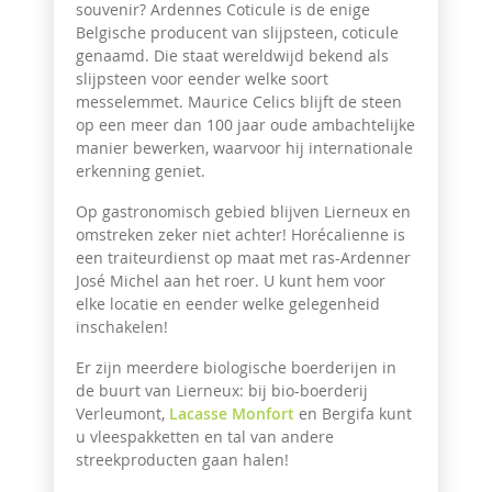
souvenir? Ardennes Coticule is de enige
Belgische producent van slijpsteen, coticule
genaamd. Die staat wereldwijd bekend als
slijpsteen voor eender welke soort
messelemmet. Maurice Celics blijft de steen
op een meer dan 100 jaar oude ambachtelijke
manier bewerken, waarvoor hij internationale
erkenning geniet.
Op gastronomisch gebied blijven Lierneux en
omstreken zeker niet achter! Horécalienne is
een traiteurdienst op maat met ras-Ardenner
José Michel aan het roer. U kunt hem voor
elke locatie en eender welke gelegenheid
inschakelen!
Er zijn meerdere biologische boerderijen in
de buurt van Lierneux: bij bio-boerderij
Verleumont,
Lacasse Monfort
en Bergifa kunt
u vleespakketten en tal van andere
streekproducten gaan halen!