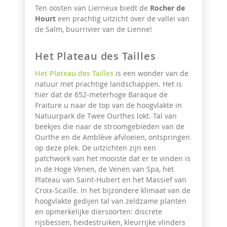
Ten oosten van Lierneux biedt de
Rocher de
Hourt
een prachtig uitzicht over de vallei van
de Salm, buurrivier van de Lienne!
Het Plateau des Tailles
Het Plateau des Tailles
is een wonder van de
natuur met prachtige landschappen. Het is
hier dat de 652-meterhoge Baraque de
Fraiture u naar de top van de hoogvlakte in
Natuurpark de Twee Ourthes lokt. Tal van
beekjes die naar de stroomgebieden van de
Ourthe en de Amblève afvloeien, ontspringen
op deze plek. De uitzichten zijn een
patchwork van het mooiste dat er te vinden is
in de Hoge Venen, de Venen van Spa, het
Plateau van Saint-Hubert en het Massief van
Croix-Scaille. In het bijzondere klimaat van de
hoogvlakte gedijen tal van zeldzame planten
en opmerkelijke diersoorten: discrete
rijsbessen, heidestruiken, kleurrijke vlinders