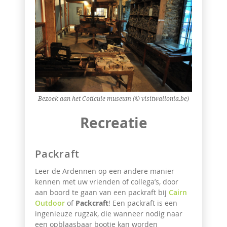
Bezoek aan het Coticule museum (© visitwallonia.be)
Recreatie
Packraft
Leer de Ardennen op een andere manier
kennen met uw vrienden of collega’s, door
aan boord te gaan van een packraft bij
Cairn
Outdoor
of
Packcraft
! Een packraft is een
ingenieuze rugzak, die wanneer nodig naar
een opblaasbaar bootje kan worden