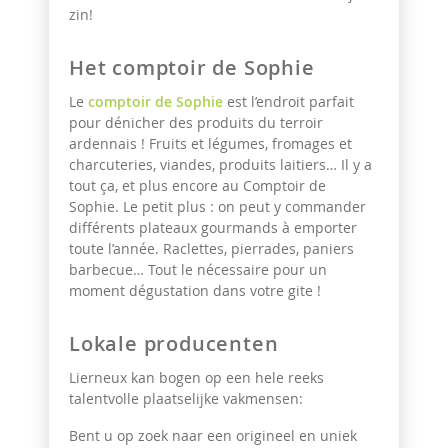
zin!
Het comptoir de Sophie
Le
comptoir de Sophie
est l’endroit parfait
pour dénicher des produits du terroir
ardennais ! Fruits et légumes, fromages et
charcuteries, viandes, produits laitiers… Il y a
tout ça, et plus encore au Comptoir de
Sophie. Le petit plus : on peut y commander
différents plateaux gourmands à emporter
toute l’année. Raclettes, pierrades, paniers
barbecue… Tout le nécessaire pour un
moment dégustation dans votre gite !
Lokale producenten
Lierneux kan bogen op een hele reeks
talentvolle plaatselijke vakmensen:
Bent u op zoek naar een origineel en uniek