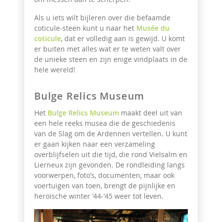
Als u iets wilt bijleren over die befaamde
coticule-steen kunt u naar het
Musée du
coticule
, dat er volledig aan is gewijd. U komt
er buiten met alles wat er te weten valt over
de unieke steen en zijn enige vindplaats in de
hele wereld!
Bulge Relics Museum
Het
Bulge Relics Museum
maakt deel uit van
een hele reeks musea die de geschiedenis
van de Slag om de Ardennen vertellen. U kunt
er gaan kijken naar een verzameling
overblijfselen uit die tijd, die rond Vielsalm en
Lierneux zijn gevonden. De rondleiding langs
voorwerpen, foto’s, documenten, maar ook
voertuigen van toen, brengt de pijnlijke en
heroïsche winter ‘44-‘45 weer tot leven.