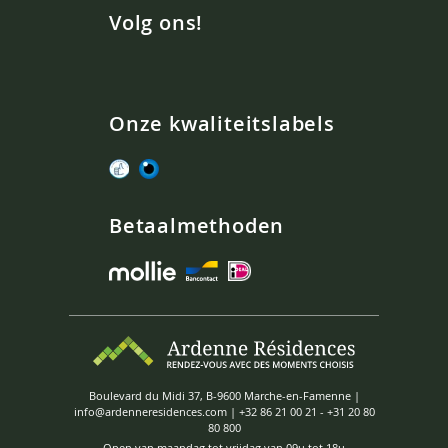
Volg ons!
Onze kwaliteitslabels
Betaalmethoden
Boulevard du Midi 37, B-9600 Marche-en-Famenne |
info@ardenneresidences.com
|
+32 86 21 00 21
-
+31 20 80
80 800
Open van maandag tot vrijdag van 09u tot 18u