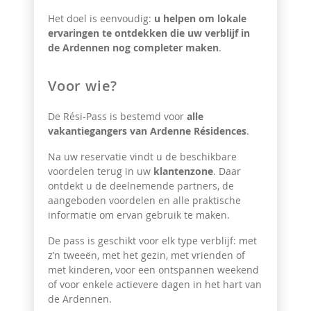
Het doel is eenvoudig:
u helpen om lokale
ervaringen te ontdekken die uw verblijf in
de Ardennen nog completer maken
.
Voor wie?
De Rési-Pass is bestemd voor
alle
vakantiegangers van Ardenne Résidences
.
Na uw reservatie vindt u de beschikbare
voordelen terug in uw
klantenzone
. Daar
ontdekt u de deelnemende partners, de
aangeboden voordelen en alle praktische
informatie om ervan gebruik te maken.
De pass is geschikt voor elk type verblijf: met
z’n tweeën, met het gezin, met vrienden of
met kinderen, voor een ontspannen weekend
of voor enkele actievere dagen in het hart van
de Ardennen.