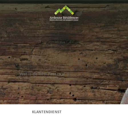
Wat is de Rési-Pass?
KLANTENDIENST