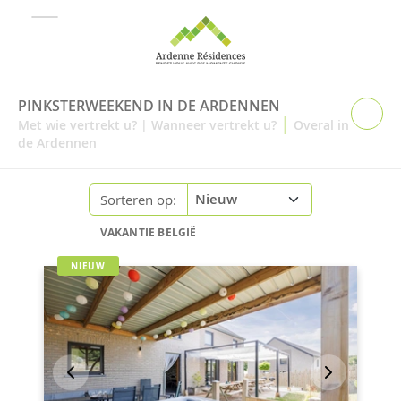
PINKSTERWEEKEND IN DE ARDENNEN
|
Met wie vertrekt u?
|
Wanneer vertrekt u?
Overal in
de Ardennen
Sorteren op:
VAKANTIE BELGIË