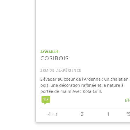
AYWAILLE
COSIBOIS
2KM DE L'EXPÉRIENCE
S'évader au coeur de l'Ardenne : un chalet en
bois, une décoration raffinée et la nature à
portée de main! Avec Kota-Grill.
9,7
4
2
1
+
1