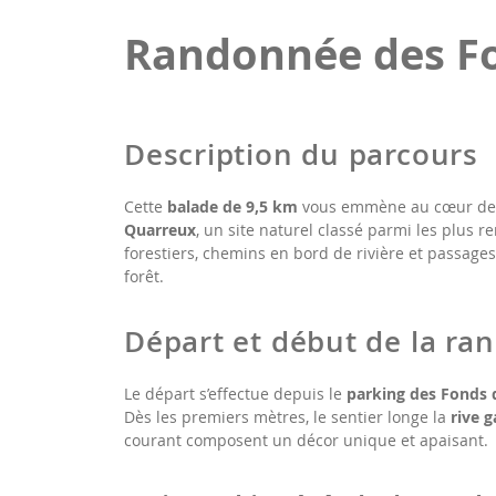
Randonnée des F
Description du parcours
Cette
balade de 9,5 km
vous emmène au cœur de la
Quarreux
, un site naturel classé parmi les plus
forestiers, chemins en bord de rivière et passages
forêt.
Départ et début de la r
Le départ s’effectue depuis le
parking des Fonds 
Dès les premiers mètres, le sentier longe la
rive 
courant composent un décor unique et apaisant.