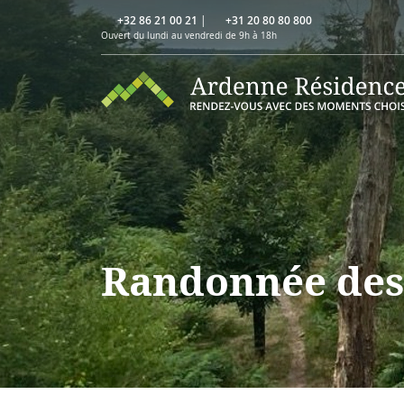
+32 86 21 00 21
|
+31 20 80 80 800
Ouvert du lundi au vendredi de 9h à 18h
Randonnée des