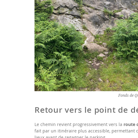
Fonds de Q
Retour vers le point de d
Le chemin revient progressivement vers la
route d
fait par un itinéraire plus accessible, permettant
lieux avant de regagner le parking.