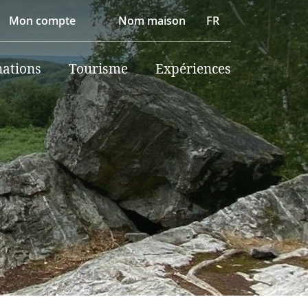
Mon compte
Nom maison
FR
nations
Tourisme
Expériences