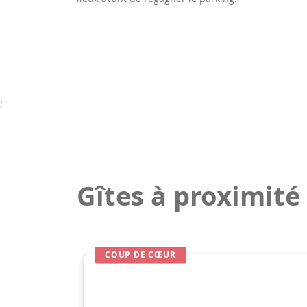
;
Gîtes à proximité
COUP DE CŒUR