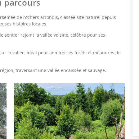
du parcours
arsemée de rochers arrondis, classée site naturel depuis
uses histoires locales.
le sentier rejoint la vallée voisine, célèbre pour ses
r la vallée, idéal pour admirer les forêts et méandres de
région, traversant une vallée encaissée et sauvage.