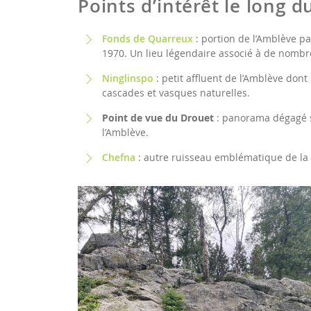
Points d’intérêt le long 
Fonds de Quarreux
: portion de l’Amblève p
1970. Un lieu légendaire associé à de nombre
Ninglinspo
: petit affluent de l’Amblève dont 
cascades et vasques naturelles.
Point de vue du Drouet
: panorama dégagé su
l’Amblève.
Chefna
: autre ruisseau emblématique de la 