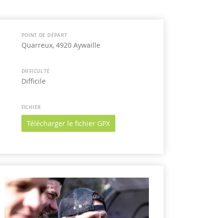
POINT DE DÉPART
Quarreux, 4920 Aywaille
DIFFICULTÉ
Difficile
FICHIER
Télécharger le fichier GPX