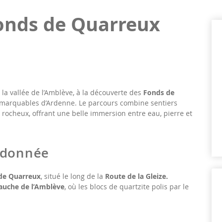
onds de Quarreux
 vallée de l’Amblève, à la découverte des
Fonds de
 remarquables d’Ardenne. Le parcours combine sentiers
 rocheux, offrant une belle immersion entre eau, pierre et
andonnée
de Quarreux
, situé le long de la
Route de la Gleize.
gauche de l’Amblève
, où les blocs de quartzite polis par le