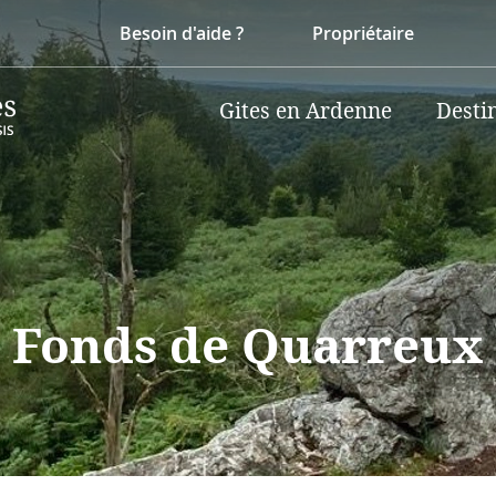
Besoin d'aide ?
Propriétaire
Gites en Ardenne
Desti
 Fonds de Quarreux