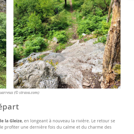
uarreux (© strava.com)
épart
e la Gleize
, en longeant à nouveau la rivière. Le retour se
 de profiter une dernière fois du calme et du charme des