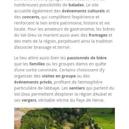
nombreuses possibilités de
balades
. Le site
accueille également des
événements culturels
et
des
concerts
, qui complètent l’expérience et
renforcent le lien entre patrimoine, histoire et vie
locale. Pour les amateurs de gastronomie, les bières
du Val-Dieu se marient aussi avec des
fromages
et
des mets de la région, perpétuant ainsi la tradition
d’associer brassage et terroir.
Le lieu attire aussi bien les
passionnés de bière
que les
familles
ou les groupes d’amis en quête
d’une sortie conviviale. Certains choisissent d’y
organiser des
visites en groupe
ou des
événements privés
, profitant de l’atmosphère
particulière de l’abbaye. Les
sentiers
qui partent du
Val-Dieu permettent d’explorer la région d’Aubel et
ses
vergers
, véritable vitrine du Pays de Herve.