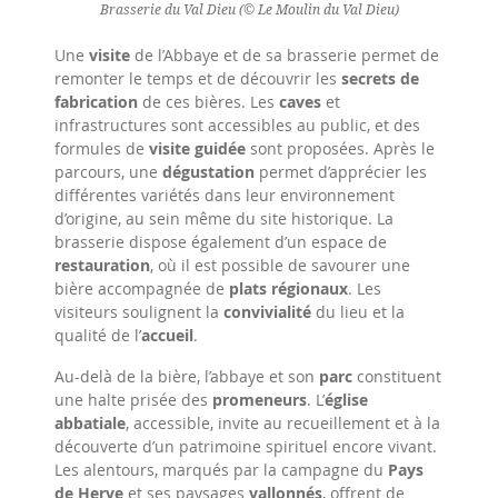
Brasserie du Val Dieu (© Le Moulin du Val Dieu)
Une
visite
de l’Abbaye et de sa brasserie permet de
remonter le temps et de découvrir les
secrets de
fabrication
de ces bières. Les
caves
et
infrastructures sont accessibles au public, et des
formules de
visite guidée
sont proposées. Après le
parcours, une
dégustation
permet d’apprécier les
différentes variétés dans leur environnement
d’origine, au sein même du site historique. La
brasserie dispose également d’un espace de
restauration
, où il est possible de savourer une
bière accompagnée de
plats régionaux
. Les
visiteurs soulignent la
convivialité
du lieu et la
qualité de l’
accueil
.
Au-delà de la bière, l’abbaye et son
parc
constituent
une halte prisée des
promeneurs
. L’
église
abbatiale
, accessible, invite au recueillement et à la
découverte d’un patrimoine spirituel encore vivant.
Les alentours, marqués par la campagne du
Pays
de Herve
et ses paysages
vallonnés
, offrent de