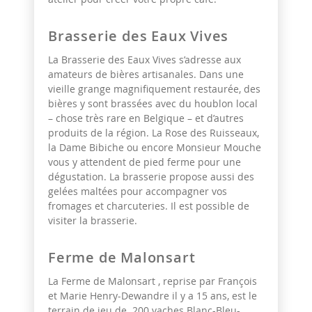
Brasserie des Eaux Vives
La Brasserie des Eaux Vives s’adresse aux
amateurs de bières artisanales. Dans une
vieille grange magnifiquement restaurée, des
bières y sont brassées avec du houblon local
– chose très rare en Belgique – et d’autres
produits de la région. La Rose des Ruisseaux,
la Dame Bibiche ou encore Monsieur Mouche
vous y attendent de pied ferme pour une
dégustation. La brasserie propose aussi des
gelées maltées pour accompagner vos
fromages et charcuteries. Il est possible de
visiter la brasserie.
Ferme de Malonsart
La Ferme de Malonsart , reprise par François
et Marie Henry-Dewandre il y a 15 ans, est le
terrain de jeu de 200 vaches Blanc-Bleu-