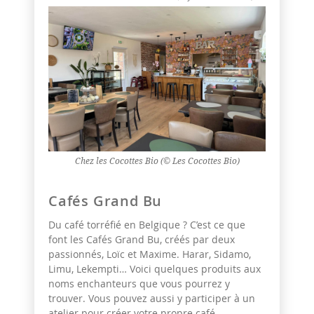
Chez les Cocottes Bio (© Les Cocottes Bio)
Cafés Grand Bu
Du café torréfié en Belgique ? C’est ce que
font les Cafés Grand Bu, créés par deux
passionnés, Loïc et Maxime. Harar, Sidamo,
Limu, Lekempti… Voici quelques produits aux
noms enchanteurs que vous pourrez y
trouver. Vous pouvez aussi y participer à un
atelier pour créer votre propre café.