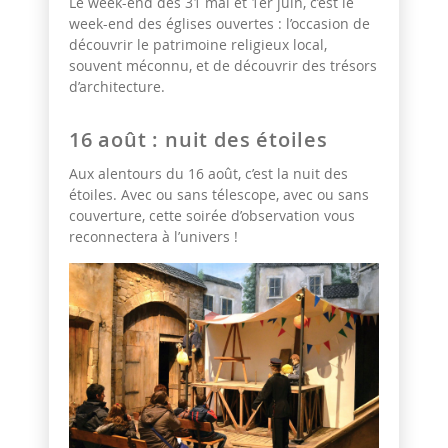
Le week-end des 31 mai et 1er juin, c’est le
week-end des églises ouvertes : l’occasion de
découvrir le patrimoine religieux local,
souvent méconnu, et de découvrir des trésors
d’architecture.
16 août : nuit des étoiles
Aux alentours du 16 août, c’est la nuit des
étoiles. Avec ou sans télescope, avec ou sans
couverture, cette soirée d’observation vous
reconnectera à l’univers !