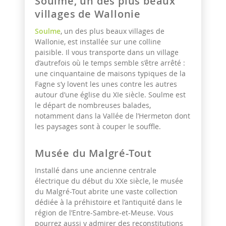
Soulme, un des plus beaux
villages de Wallonie
Soulme
, un des plus beaux villages de
Wallonie, est installée sur une colline
paisible. Il vous transporte dans un village
d’autrefois où le temps semble s’être arrêté :
une cinquantaine de maisons typiques de la
Fagne s‘y lovent les unes contre les autres
autour d’une église du XIe siècle. Soulme est
le départ de nombreuses balades,
notamment dans la Vallée de l’Hermeton dont
les paysages sont à couper le souffle.
Musée du Malgré-Tout
Installé dans une ancienne centrale
électrique du début du XXe siècle, le musée
du Malgré-Tout abrite une vaste collection
dédiée à la préhistoire et l’antiquité dans le
région de l’Entre-Sambre-et-Meuse. Vous
pourrez aussi y admirer des reconstitutions