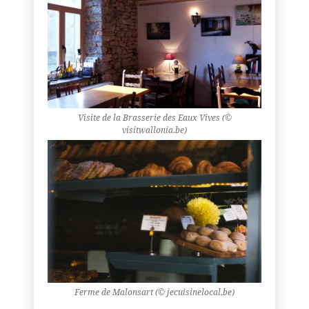
Visite de la Brasserie des Eaux Vives (©
visitwallonia.be)
Ferme de Malonsart (© jecuisinelocal.be)