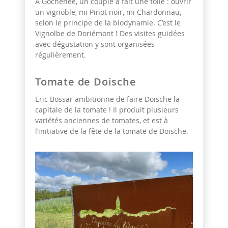
A Gochenée, un couple a fait une folie : ouvrir
un vignoble, mi Pinot noir, mi Chardonnau,
selon le principe de la biodynamie. C’est le
Vignolbe de Doriémont ! Des visites guidées
avec dégustation y sont organisées
régulièrement.
Tomate de Doische
Eric Bossar ambitionne de faire Doische la
capitale de la tomate ! Il produit plusieurs
variétés anciennes de tomates, et est à
l’initiative de la fête de la tomate de Doische.