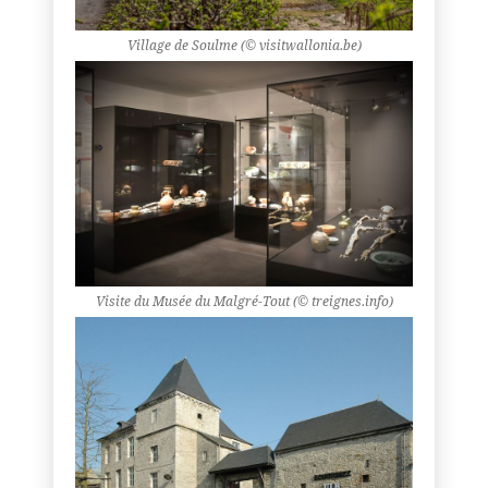
Village de Soulme (© visitwallonia.be)
Visite du Musée du Malgré-Tout (© treignes.info)