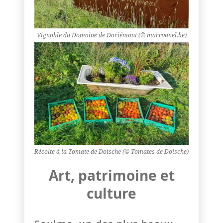
Vignoble du Domaine de Doriémont (© marcvanel.be)
Récolte à la Tomate de Doische (© Tomates de Doische)
Art, patrimoine et
culture