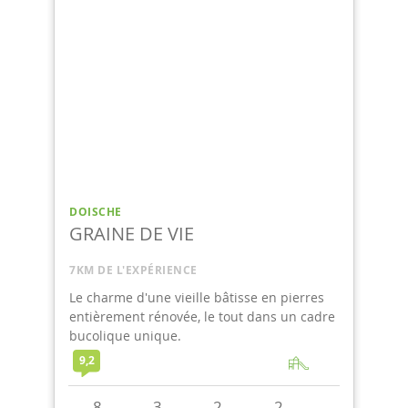
DOISCHE
GRAINE DE VIE
7KM DE L'EXPÉRIENCE
Le charme d'une vieille bâtisse en pierres
entièrement rénovée, le tout dans un cadre
bucolique unique.
9,2
8
3
2
2