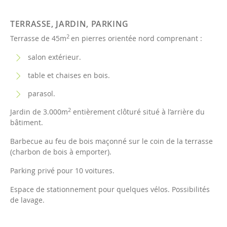
TERRASSE, JARDIN, PARKING
2
Terrasse de 45m
en pierres orientée nord comprenant :
salon extérieur.
table et chaises en bois.
parasol.
2
Jardin de 3.000m
entièrement clôturé situé à l’arrière du
bâtiment.
Barbecue au feu de bois maçonné sur le coin de la terrasse
(charbon de bois à emporter).
Parking privé pour 10 voitures.
Espace de stationnement pour quelques vélos. Possibilités
de lavage.