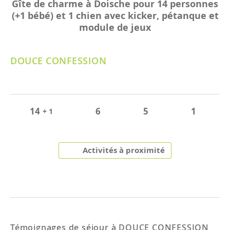
Gîte de charme à Doische pour 14 personnes
(+1 bébé) et 1 chien avec kicker, pétanque et
module de jeux
DOUCE CONFESSION
14
6
5
1
+ 1
Activités à proximité
Témoignages de séjour à
DOUCE CONFESSION