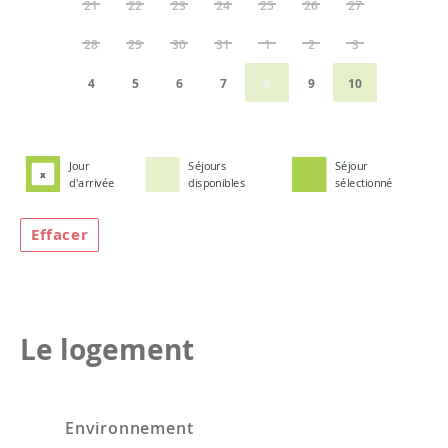
21
22
23
24
25
26
27
28
29
30
31
1
2
3
4
5
6
7
8
9
10
Jour
Séjours
Séjour
x
d'arrivée
disponibles
sélectionné
Effacer
Le logement
Environnement