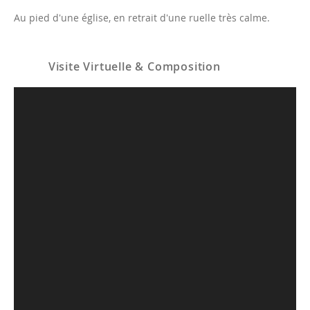
Au pied d'une église, en retrait d'une ruelle très calme.
Visite Virtuelle & Composition