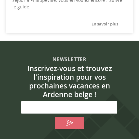
séjour à Philippeville. Vous en voulez encore ? Suivre
le guide !
En savoir plus
NEWSLETTER
Inscrivez-vous et trouvez
l'inspiration pour vos
prochaines vacances en
Ardenne belge !