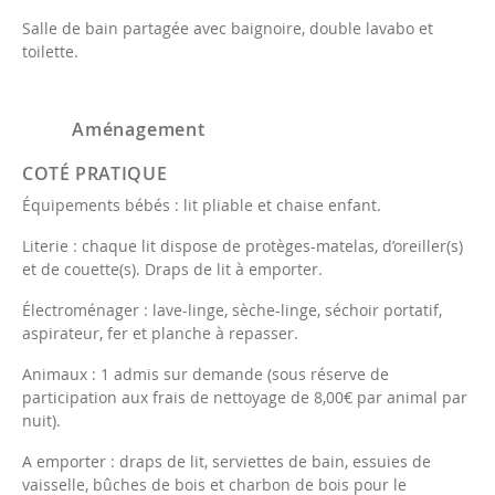
Salle de bain partagée avec baignoire, double lavabo et
toilette.
Aménagement
COTÉ PRATIQUE
Équipements bébés : lit pliable et chaise enfant.
Literie : chaque lit dispose de protèges-matelas, d’oreiller(s)
et de couette(s). Draps de lit à emporter.
Électroménager : lave-linge, sèche-linge, séchoir portatif,
aspirateur, fer et planche à repasser.
Animaux : 1 admis sur demande (sous réserve de
participation aux frais de nettoyage de 8,00€ par animal par
nuit).
A emporter : draps de lit, serviettes de bain, essuies de
vaisselle, bûches de bois et charbon de bois pour le