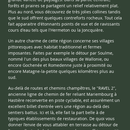
forêts et praires se partagent un relief relativement plat.
Plus au nord, vous découvrez de très jolies collines tandis
que le sud offrent quelques contreforts rocheux. Tout cela
fait apparaitre d'étonnants points de vue et de ravissants
cours d'eau tels que l'Hermeton ou la Joncquière.
Un autre charme de cette région concerne ses villages
pittoresques avec habitat traditionnel et fermes
imposantes. Faites par exemple le détour par Soulme,
nommé l'un des plus beaux villages de Wallonie, ou
encore Gochenée et Romedenne juste à proximité ou
encore Matagne-la-petite quelques kilomètres plus au
sud.
Au-delà de routes et chemins champêtres, le "RAVEL 2",
ancienne ligne de chemin de fer reliant Mariembourg à
Hastière reconvertie en piste cyclable, est assurément un
excellent billet d'entrée vers une région au-delà des
sentiers battus. Ici et là, elle fait la part belle à de
typiques établissements de restauration. De quoi vous
donner l’envie de vous attabler en terrasse au détour de