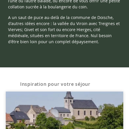
l’une ou l’autre balade, ou encore de vous offrir une petite
collation sucrée à la boulangerie du coin.
A un saut de puce au-delà de la commune de Doische,
d'autres idées encore : la vallée du Viroin avec Treignes et
Vierves; Givet et son fort ou encore Hierges, cité
médiévale, situées en territoire de France. Nul besoin
d'être bien loin pour un complet dépaysement.
Inspiration pour votre séjour